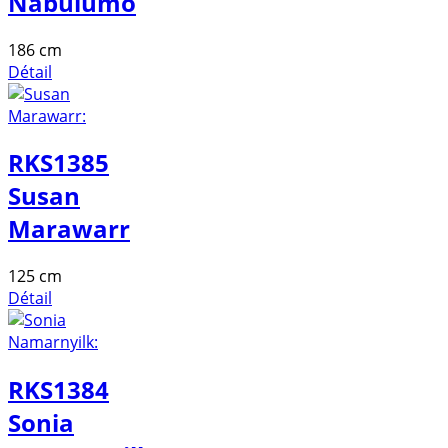
Nabulumo
186 cm
Détail
RKS1385
Susan
Marawarr
125 cm
Détail
RKS1384
Sonia