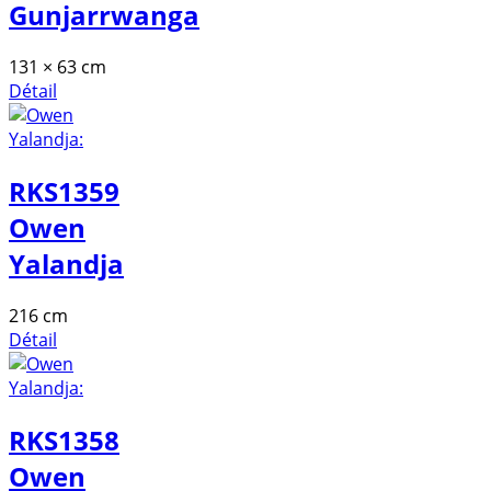
Gunjarrwanga
131 × 63 cm
Détail
RKS1359
Owen
Yalandja
216 cm
Détail
RKS1358
Owen