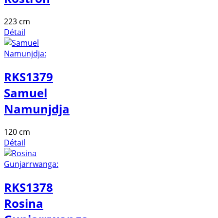
223 cm
Détail
RKS1379
Samuel
Namunjdja
120 cm
Détail
RKS1378
Rosina