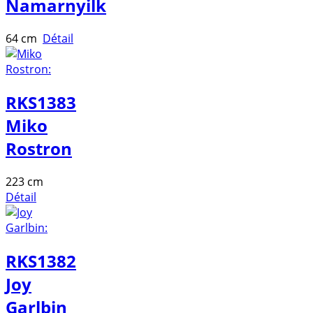
Namarnyilk
64 cm
Détail
RKS1383
Miko
Rostron
223 cm
Détail
RKS1382
Joy
Garlbin