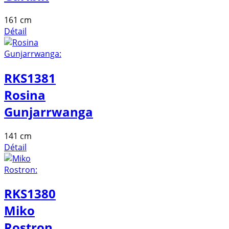
161 cm
Détail
RKS1381
Rosina
Gunjarrwanga
141 cm
Détail
RKS1380
Miko
Rostron