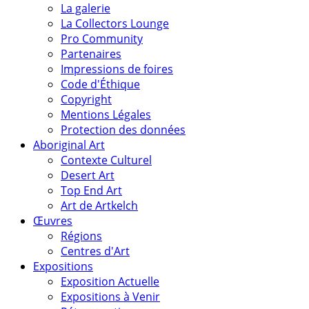
La galerie
La Collectors Lounge
Pro Community
Partenaires
Impressions de foires
Code d'Éthique
Copyright
Mentions Légales
Protection des données
Aboriginal Art
Contexte Culturel
Desert Art
Top End Art
Art de Artkelch
Œuvres
Régions
Centres d'Art
Expositions
Exposition Actuelle
Expositions à Venir