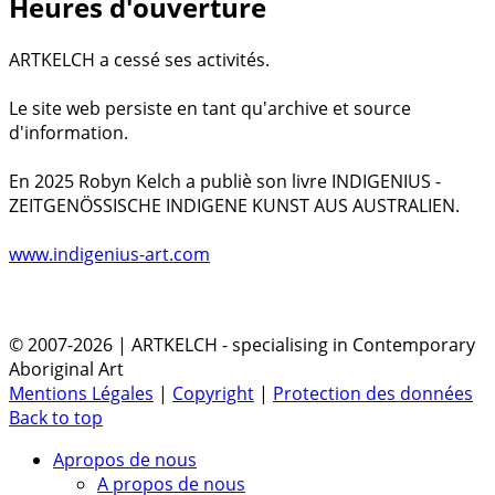
Heures d'ouverture
ARTKELCH a cessé ses activités.
Le site web persiste en tant qu'archive et source
d'information.
En 2025 Robyn Kelch a publiè son livre INDIGENIUS -
ZEITGENÖSSISCHE INDIGENE KUNST AUS AUSTRALIEN.
www.indigenius-art.com
© 2007-2026 | ARTKELCH - specialising in Contemporary
Aboriginal Art
Mentions Légales
|
Copyright
|
Protection des données
Back to top
Apropos de nous
A propos de nous