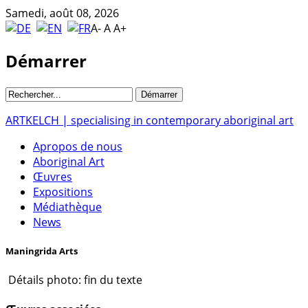
Samedi, août 08, 2026
A-
A
A+
Démarrer
ARTKELCH | specialising in contemporary aboriginal art
Apropos de nous
Aboriginal Art
Œuvres
Expositions
Médiathèque
News
Maningrida Arts
Détails photo: fin du texte