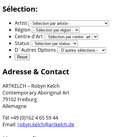
Sélection:
Artist
Région
Centre d'Art
Status
D´Autres Options
Adresse & Contact
ARTKELCH – Robyn Kelch
Contemporary Aboriginal Art
79102 Freiburg
Allemagne
Tél +49 (0)162 4 65 59 44
Email:
robyn.kelch@artkelch.de