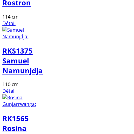
Rostron
114 cm
Détail
RKS1375
Samuel
Namunjdja
110 cm
Détail
RK1565
Rosina