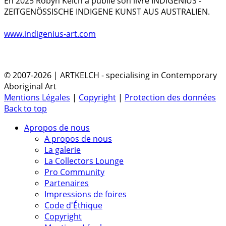
En 2025 Robyn Kelch a publiè son livre INDIGENIUS -
ZEITGENÖSSISCHE INDIGENE KUNST AUS AUSTRALIEN.
www.indigenius-art.com
© 2007-2026 | ARTKELCH - specialising in Contemporary
Aboriginal Art
Mentions Légales
|
Copyright
|
Protection des données
Back to top
Apropos de nous
A propos de nous
La galerie
La Collectors Lounge
Pro Community
Partenaires
Impressions de foires
Code d'Éthique
Copyright