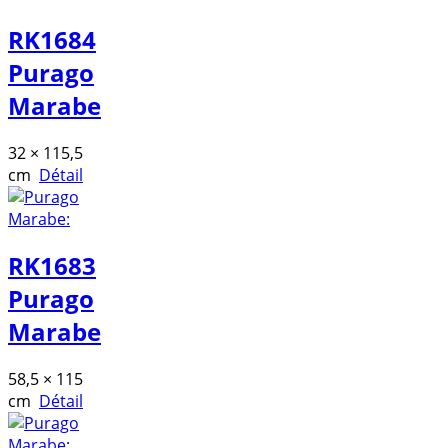
RK1684
Purago
Marabe
32 × 115,5
cm
Détail
RK1683
Purago
Marabe
58,5 × 115
cm
Détail