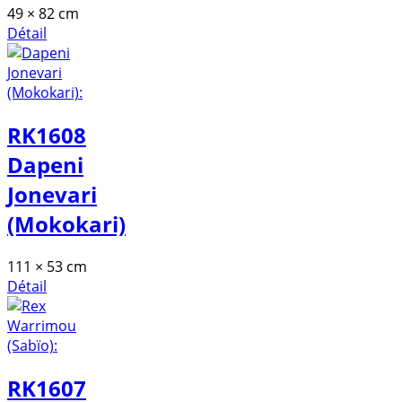
49 × 82 cm
Détail
RK1608
Dapeni
Jonevari
(Mokokari)
111 × 53 cm
Détail
RK1607