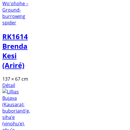
RK1614
Brenda
Kesi
(Ariré)
137 × 67 cm
Détail