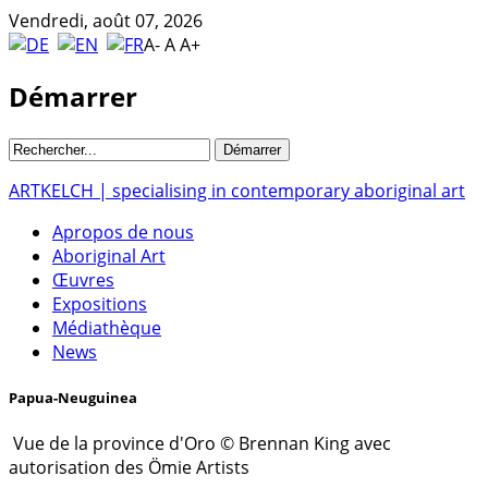
Vendredi, août 07, 2026
A-
A
A+
Démarrer
ARTKELCH | specialising in contemporary aboriginal art
Apropos de nous
Aboriginal Art
Œuvres
Expositions
Médiathèque
News
Papua-Neuguinea
Vue de la province d'Oro © Brennan King avec
autorisation des Ömie Artists