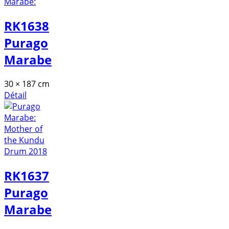
RK1638
Purago
Marabe
30 × 187 cm
Détail
RK1637
Purago
Marabe