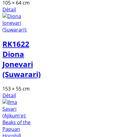
105 × 64 cm
Détail
RK1622
Diona
Jonevari
(Suwarari)
153 × 55 cm
Détail