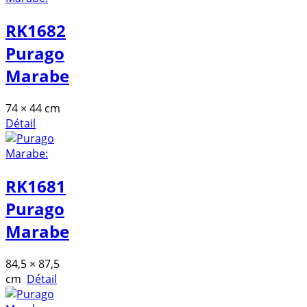
RK1682
Purago
Marabe
74 × 44 cm
Détail
RK1681
Purago
Marabe
84,5 × 87,5
cm
Détail