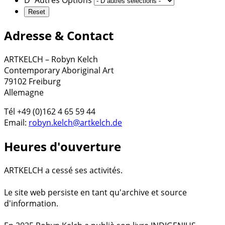
D´Autres Options
Adresse & Contact
ARTKELCH – Robyn Kelch
Contemporary Aboriginal Art
79102 Freiburg
Allemagne
Tél +49 (0)162 4 65 59 44
Email:
robyn.kelch@artkelch.de
Heures d'ouverture
ARTKELCH a cessé ses activités.
Le site web persiste en tant qu'archive et source
d'information.