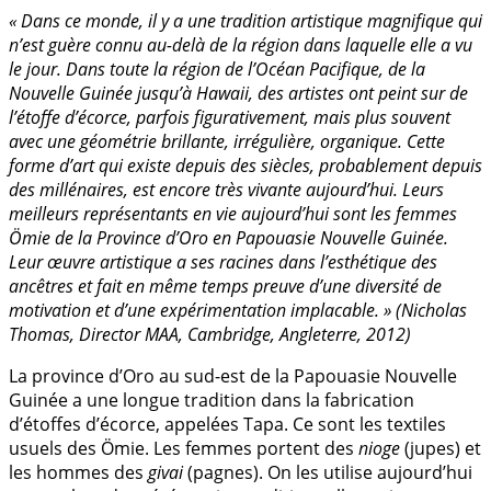
« Dans ce monde, il y a une tradition artistique magnifique qui
n’est guère connu au-delà de la région dans laquelle elle a vu
le jour. Dans toute la région de l’Océan Pacifique, de la
Nouvelle Guinée jusqu’à Hawaii, des artistes ont peint sur de
l’étoffe d’écorce, parfois figurativement, mais plus souvent
avec une géométrie brillante, irrégulière, organique. Cette
forme d’art qui existe depuis des siècles, probablement depuis
des millénaires, est encore très vivante aujourd’hui. Leurs
meilleurs représentants en vie aujourd’hui sont les femmes
Ömie de la Province d’Oro en Papouasie Nouvelle Guinée.
Leur œuvre artistique a ses racines dans l’esthétique des
ancêtres et fait en même temps preuve d’une diversité de
motivation et d’une expérimentation implacable. » (Nicholas
Thomas, Director MAA, Cambridge, Angleterre, 2012)
La province d’Oro au sud-est de la Papouasie Nouvelle
Guinée a une longue tradition dans la fabrication
d’étoffes d’écorce, appelées Tapa. Ce sont les textiles
usuels des Ömie. Les femmes portent des
nioge
(jupes) et
les hommes des
givai
(pagnes). On les utilise aujourd’hui