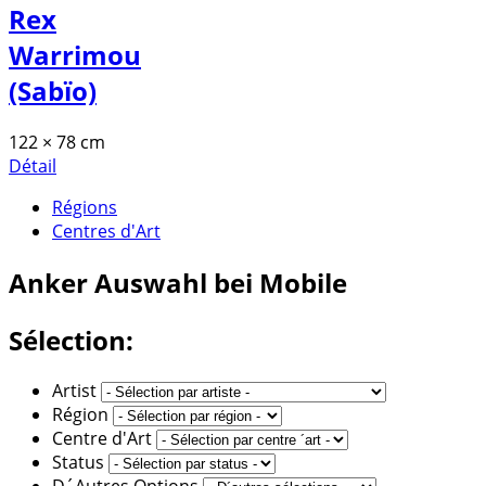
Rex
Warrimou
(Sabïo)
122 × 78 cm
Détail
Régions
Centres d'Art
Anker
Auswahl bei Mobile
Sélection:
Artist
Région
Centre d'Art
Status