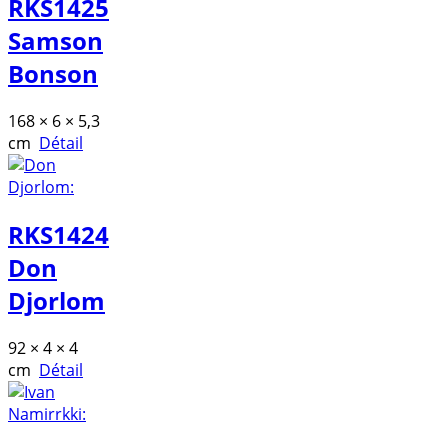
RKS1425
Samson
Bonson
168 × 6 × 5,3
cm
Détail
RKS1424
Don
Djorlom
92 × 4 × 4
cm
Détail