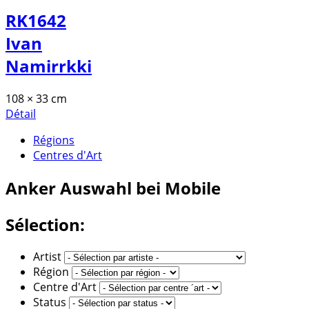
RK1642
Ivan
Namirrkki
108 × 33 cm
Détail
Régions
Centres d'Art
Anker
Auswahl bei Mobile
Sélection:
Artist
Région
Centre d'Art
Status