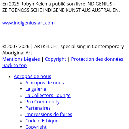
En 2025 Robyn Kelch a publiè son livre INDIGENIUS -
ZEITGENÖSSISCHE INDIGENE KUNST AUS AUSTRALIEN.
www.indigenius-art.com
© 2007-2026 | ARTKELCH - specialising in Contemporary
Aboriginal Art
Mentions Légales
|
Copyright
|
Protection des données
Back to top
Apropos de nous
A propos de nous
La galerie
La Collectors Lounge
Pro Community
Partenaires
Impressions de foires
Code d'Éthique
Copyright