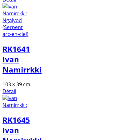
RK1641
Ivan
Namirrkki
103 × 39 cm
Détail
RK1645
Ivan