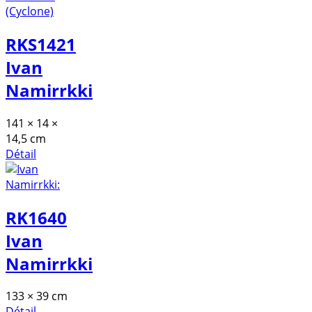
RKS1421
Ivan
Namirrkki
141 × 14 ×
14,5 cm
Détail
RK1640
Ivan
Namirrkki
133 × 39 cm
Détail