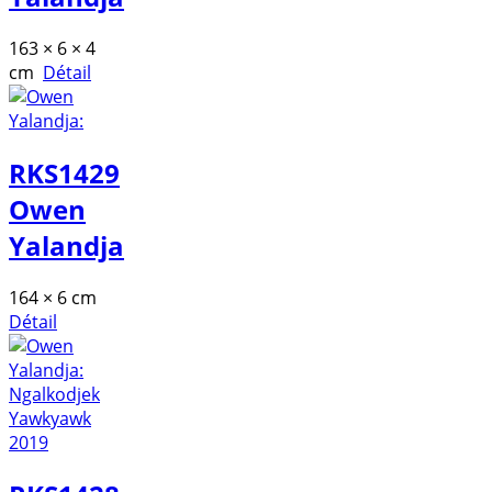
163 × 6 × 4
cm
Détail
RKS1429
Owen
Yalandja
164 × 6 cm
Détail