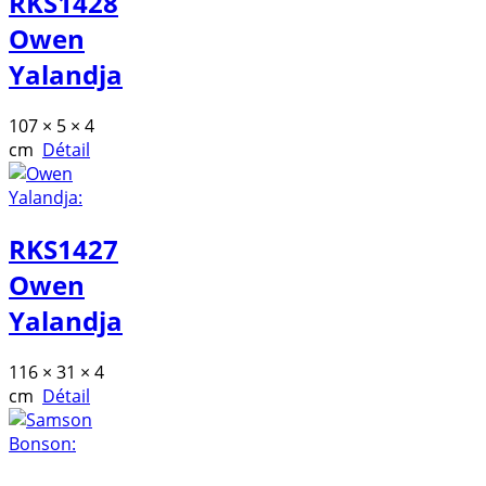
RKS1428
Owen
Yalandja
107 × 5 × 4
cm
Détail
RKS1427
Owen
Yalandja
116 × 31 × 4
cm
Détail