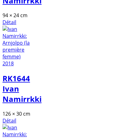
Namirrkki
94 × 24 cm
Détail
RK1644
Ivan
Namirrkki
126 × 30 cm
Détail