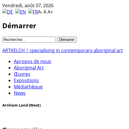
Vendredi, août 07, 2026
A-
A
A+
Démarrer
ARTKELCH | specialising in contemporary aboriginal art
Apropos de nous
Aboriginal Art
Œuvres
Expositions
Médiathèque
News
Arnhem Land (West)