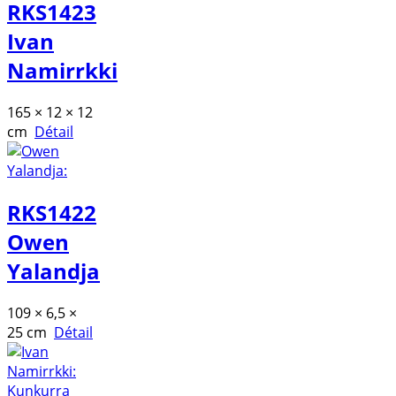
RKS1423
Ivan
Namirrkki
165 × 12 × 12
cm
Détail
RKS1422
Owen
Yalandja
109 × 6,5 ×
25 cm
Détail