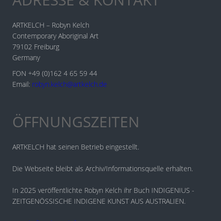
ARTKELCH – Robyn Kelch
Contemporary Aboriginal Art
79102 Freiburg
Germany
FON +49 (0)162 4 65 59 44
Email:
robyn.kelch@artkelch.de
ÖFFNUNGSZEITEN
ARTKELCH hat seinen Betrieb eingestellt.
Die Webseite bleibt als Archiv/Informationsquelle erhalten.
In 2025 veröffentlichte Robyn Kelch ihr Buch INDIGENIUS -
ZEITGENÖSSISCHE INDIGENE KUNST AUS AUSTRALIEN.