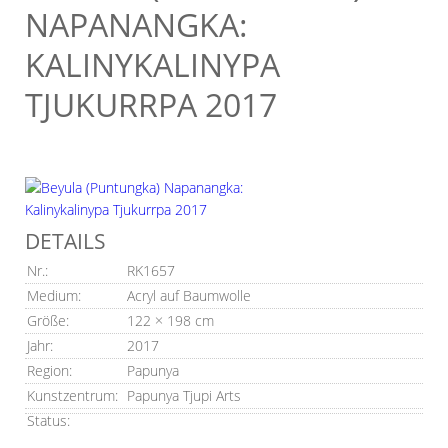
NAPANANGKA:
KALINYKALINYPA
TJUKURRPA 2017
DETAILS
Nr.:
RK1657
Medium:
Acryl auf Baumwolle
Größe:
122 × 198 cm
Jahr:
2017
Region:
Papunya
Kunstzentrum:
Papunya Tjupi Arts
Status: