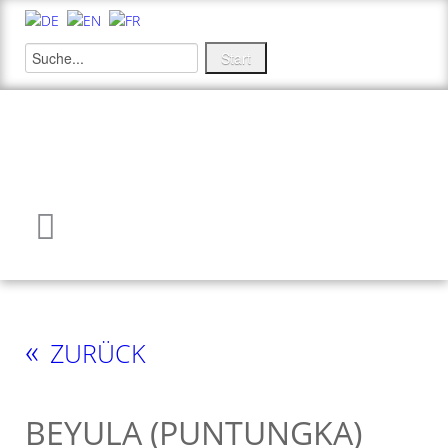
«
ZURÜCK
BEYULA (PUNTUNGKA)