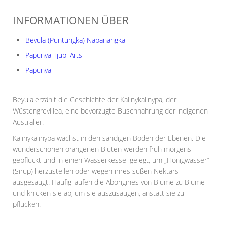
INFORMATIONEN ÜBER
Beyula (Puntungka) Napanangka
Papunya Tjupi Arts
Papunya
Beyula erzählt die Geschichte der Kalinykalinypa, der
Wüstengrevillea, eine bevorzugte Buschnahrung der indigenen
Australier.
Kalinykalinypa wächst in den sandigen Böden der Ebenen. Die
wunderschönen orangenen Blüten werden früh morgens
gepflückt und in einen Wasserkessel gelegt, um „Honigwasser“
(Sirup) herzustellen oder wegen ihres süßen Nektars
ausgesaugt. Häufig laufen die Aborigines von Blume zu Blume
und knicken sie ab, um sie auszusaugen, anstatt sie zu
pflücken.