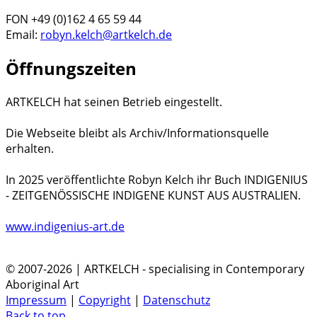
FON +49 (0)162 4 65 59 44
Email:
robyn.kelch@artkelch.de
Öffnungszeiten
ARTKELCH hat seinen Betrieb eingestellt.
Die Webseite bleibt als Archiv/Informationsquelle
erhalten.
In 2025 veröffentlichte Robyn Kelch ihr Buch INDIGENIUS
- ZEITGENÖSSISCHE INDIGENE KUNST AUS AUSTRALIEN.
www.indigenius-art.de
© 2007-2026 | ARTKELCH - specialising in Contemporary
Aboriginal Art
Impressum
|
Copyright
|
Datenschutz
Back to top