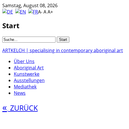
Samstag, August 08, 2026
A-
A
A+
Start
ARTKELCH | specialising in contemporary aboriginal art
Über Uns
Aboriginal Art
Kunstwerke
Ausstellungen
Mediathek
News
«
ZURÜCK