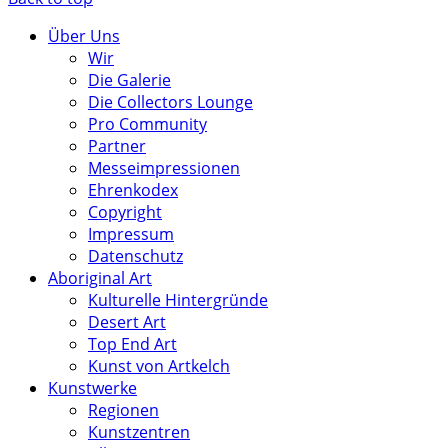
Über Uns
Wir
Die Galerie
Die Collectors Lounge
Pro Community
Partner
Messeimpressionen
Ehrenkodex
Copyright
Impressum
Datenschutz
Aboriginal Art
Kulturelle Hintergründe
Desert Art
Top End Art
Kunst von Artkelch
Kunstwerke
Regionen
Kunstzentren