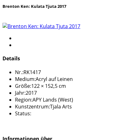
Brenton Ken: Kulata Tjuta 2017
Details
Nr.:
RK1417
Medium:
Acryl auf Leinen
Größe:
122 × 152,5 cm
Jahr:
2017
Region:
APY Lands (West)
Kunstzentrum:
Tjala Arts
Status:
Informationen über