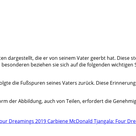
n dargestellt, die er von seinem Vater geerbt hat. Diese s
Im besonderen beziehen sie sich auf die folgenden wichtige
olgte die Fußspuren seines Vaters zurück. Diese Erinnerung
rm der Abbildung, auch von Teilen, erfordert die Genehmig
 Four Dreamings 2019
Carbiene McDonald Tjangala: Four Dr