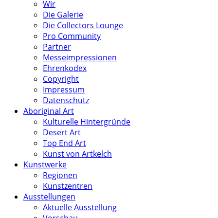
Wir
Die Galerie
Die Collectors Lounge
Pro Community
Partner
Messeimpressionen
Ehrenkodex
Copyright
Impressum
Datenschutz
Aboriginal Art
Kulturelle Hintergründe
Desert Art
Top End Art
Kunst von Artkelch
Kunstwerke
Regionen
Kunstzentren
Ausstellungen
Aktuelle Ausstellung
Vorschau