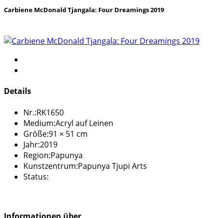
Carbiene McDonald Tjangala: Four Dreamings 2019
Details
Nr.:
RK1650
Medium:
Acryl auf Leinen
Größe:
91 × 51 cm
Jahr:
2019
Region:
Papunya
Kunstzentrum:
Papunya Tjupi Arts
Status:
Informationen über