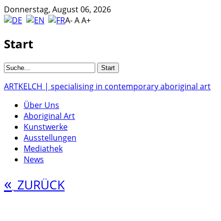
Donnerstag, August 06, 2026
A-
A
A+
Start
ARTKELCH | specialising in contemporary aboriginal art
Über Uns
Aboriginal Art
Kunstwerke
Ausstellungen
Mediathek
News
«
ZURÜCK