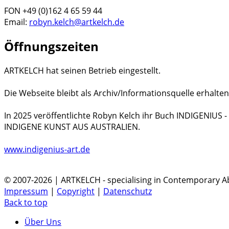
FON +49 (0)162 4 65 59 44
Email:
robyn.kelch@artkelch.de
Öffnungszeiten
ARTKELCH hat seinen Betrieb eingestellt.
Die Webseite bleibt als Archiv/Informationsquelle erhalten
In 2025 veröffentlichte Robyn Kelch ihr Buch INDIGENIUS
INDIGENE KUNST AUS AUSTRALIEN.
www.indigenius-art.de
© 2007-2026 | ARTKELCH - specialising in Contemporary Ab
Impressum
|
Copyright
|
Datenschutz
Back to top
Über Uns