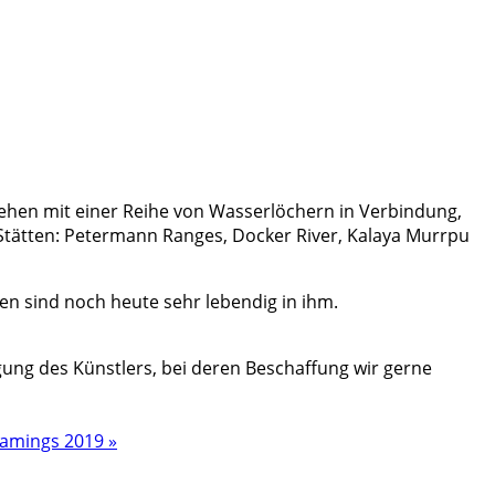
tehen mit einer Reihe von Wasserlöchern in Verbindung,
n Stätten: Petermann Ranges, Docker River, Kalaya Murrpu
en sind noch heute sehr lebendig in ihm.
ung des Künstlers, bei deren Beschaffung wir gerne
eamings 2019 »