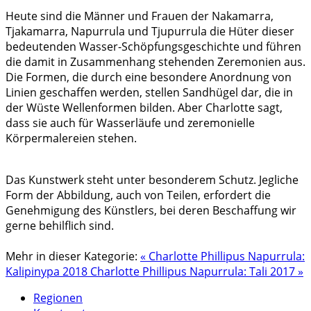
Heute sind die Männer und Frauen der Nakamarra,
Tjakamarra, Napurrula und Tjupurrula die Hüter dieser
bedeutenden Wasser-Schöpfungsgeschichte und führen
die damit in Zusammenhang stehenden Zeremonien aus.
Die Formen, die durch eine besondere Anordnung von
Linien geschaffen werden, stellen Sandhügel dar, die in
der Wüste Wellenformen bilden. Aber Charlotte sagt,
dass sie auch für Wasserläufe und zeremonielle
Körpermalereien stehen.
Das Kunstwerk steht unter besonderem Schutz. Jegliche
Form der Abbildung, auch von Teilen, erfordert die
Genehmigung des Künstlers, bei deren Beschaffung wir
gerne behilflich sind.
Mehr in dieser Kategorie:
« Charlotte Phillipus Napurrula:
Kalipinypa 2018
Charlotte Phillipus Napurrula: Tali 2017 »
Regionen