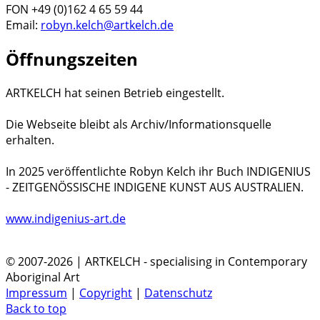
FON +49 (0)162 4 65 59 44
Email:
robyn.kelch@artkelch.de
Öffnungszeiten
ARTKELCH hat seinen Betrieb eingestellt.
Die Webseite bleibt als Archiv/Informationsquelle
erhalten.
In 2025 veröffentlichte Robyn Kelch ihr Buch INDIGENIUS
- ZEITGENÖSSISCHE INDIGENE KUNST AUS AUSTRALIEN.
www.indigenius-art.de
© 2007-2026 | ARTKELCH - specialising in Contemporary
Aboriginal Art
Impressum
|
Copyright
|
Datenschutz
Back to top