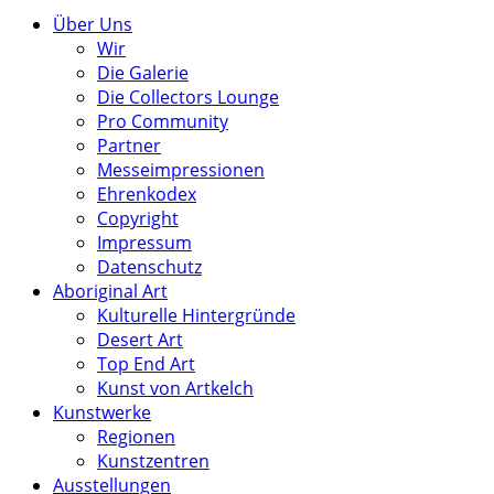
Über Uns
Wir
Die Galerie
Die Collectors Lounge
Pro Community
Partner
Messeimpressionen
Ehrenkodex
Copyright
Impressum
Datenschutz
Aboriginal Art
Kulturelle Hintergründe
Desert Art
Top End Art
Kunst von Artkelch
Kunstwerke
Regionen
Kunstzentren
Ausstellungen