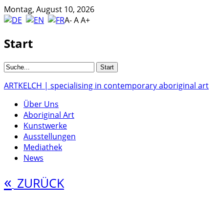
Montag, August 10, 2026
A-
A
A+
Start
ARTKELCH | specialising in contemporary aboriginal art
Über Uns
Aboriginal Art
Kunstwerke
Ausstellungen
Mediathek
News
«
ZURÜCK