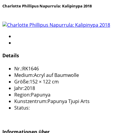
Charlotte Phillipus Napurrula: Kalipinypa 2018
Details
Nr.:
RK1646
Medium:
Acryl auf Baumwolle
Größe:
152 × 122 cm
Jahr:
2018
Region:
Papunya
Kunstzentrum:
Papunya Tjupi Arts
Status:
Informationen über