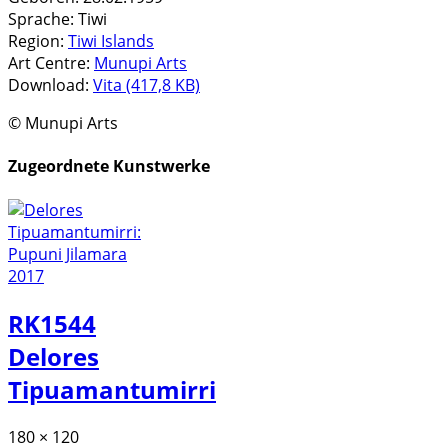
Sprache:
Tiwi
Region:
Tiwi Islands
Art Centre:
Munupi Arts
Download:
Vita (417,8 KB)
© Munupi Arts
Zugeordnete Kunstwerke
RK1544
Delores
Tipuamantumirri
180 × 120