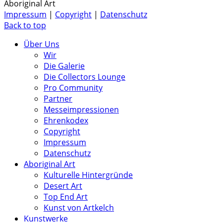
Aboriginal Art
Impressum
|
Copyright
|
Datenschutz
Back to top
Über Uns
Wir
Die Galerie
Die Collectors Lounge
Pro Community
Partner
Messeimpressionen
Ehrenkodex
Copyright
Impressum
Datenschutz
Aboriginal Art
Kulturelle Hintergründe
Desert Art
Top End Art
Kunst von Artkelch
Kunstwerke