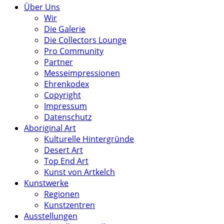
Über Uns
Wir
Die Galerie
Die Collectors Lounge
Pro Community
Partner
Messeimpressionen
Ehrenkodex
Copyright
Impressum
Datenschutz
Aboriginal Art
Kulturelle Hintergründe
Desert Art
Top End Art
Kunst von Artkelch
Kunstwerke
Regionen
Kunstzentren
Ausstellungen