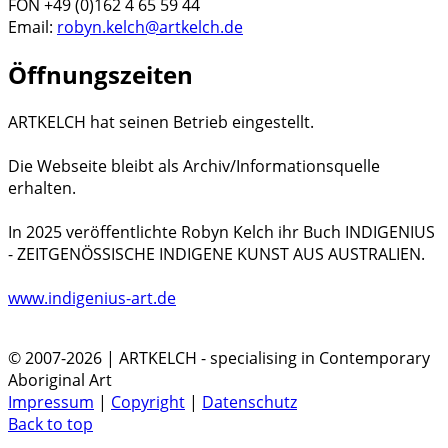
FON +49 (0)162 4 65 59 44
Email:
robyn.kelch@artkelch.de
Öffnungszeiten
ARTKELCH hat seinen Betrieb eingestellt.
Die Webseite bleibt als Archiv/Informationsquelle
erhalten.
In 2025 veröffentlichte Robyn Kelch ihr Buch INDIGENIUS
- ZEITGENÖSSISCHE INDIGENE KUNST AUS AUSTRALIEN.
www.indigenius-art.de
© 2007-2026 | ARTKELCH - specialising in Contemporary
Aboriginal Art
Impressum
|
Copyright
|
Datenschutz
Back to top