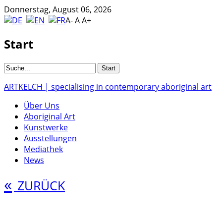
Donnerstag, August 06, 2026
A-
A
A+
Start
ARTKELCH | specialising in contemporary aboriginal art
Über Uns
Aboriginal Art
Kunstwerke
Ausstellungen
Mediathek
News
«
ZURÜCK