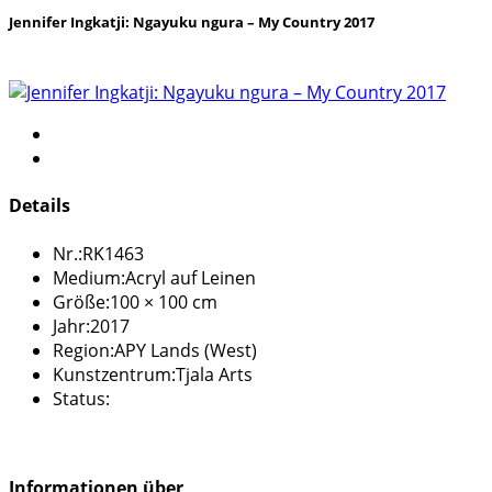
Jennifer Ingkatji: Ngayuku ngura – My Country 2017
Details
Nr.:
RK1463
Medium:
Acryl auf Leinen
Größe:
100 × 100 cm
Jahr:
2017
Region:
APY Lands (West)
Kunstzentrum:
Tjala Arts
Status:
Informationen über