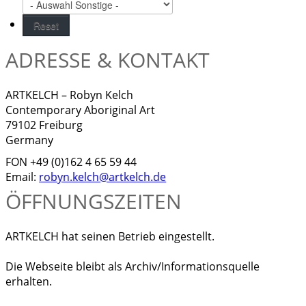
ADRESSE & KONTAKT
ARTKELCH – Robyn Kelch
Contemporary Aboriginal Art
79102 Freiburg
Germany
FON +49 (0)162 4 65 59 44
Email:
robyn.kelch@artkelch.de
ÖFFNUNGSZEITEN
ARTKELCH hat seinen Betrieb eingestellt.
Die Webseite bleibt als Archiv/Informationsquelle
erhalten.