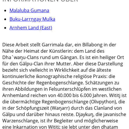
Malaluba Gumana
Buku-Larrŋgay Mulka
Arnhem Land (East)
Diese Arbeit stellt Garrimala dar, ein Billabong in der
Nähe der Heimat der Künstlerin: dem Land des
Dha`waŋu-Clans rund um Gängan. Es ist ein heiliger Ort
für den Gälpu-Clan ihrer Mutter. Aber diese Darstellung
bezieht sich vielleicht in Wirklichkeit auf die älteste
kontinuierliche ikonographische religiöse Praxis: die
Geschichte der Regenbogenschlange. Schätzungen zu
ihren Abbildungen in Felsunterschlüpfen im westlichen
Arnhemland reichen von 40.000 bis 6.000 Jahren. Wititj ist
die übermächtige Regenbogenschlange (Olivpython), die
in der Schöpfungszeit (Waŋarr) durch das Clanland von
Gälpu und darüber hinaus reiste. Djaykuŋ, die javanische
Warzenschlange, ist ihr Begleiter und möglicherweise
eine Inkarnation von Wititj; sie lebt unter den dhatam