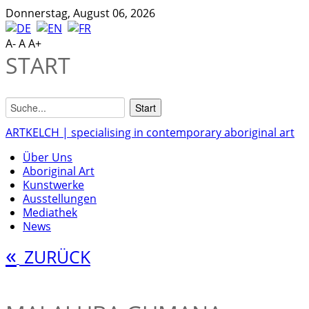
Donnerstag, August 06, 2026
A-
A
A+
START
ARTKELCH | specialising in contemporary aboriginal art
Über Uns
Aboriginal Art
Kunstwerke
Ausstellungen
Mediathek
News
«
ZURÜCK