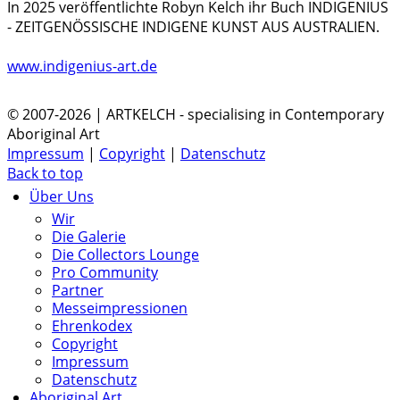
In 2025 veröffentlichte Robyn Kelch ihr Buch INDIGENIUS
- ZEITGENÖSSISCHE INDIGENE KUNST AUS AUSTRALIEN.
www.indigenius-art.de
© 2007-2026 | ARTKELCH - specialising in Contemporary
Aboriginal Art
Impressum
|
Copyright
|
Datenschutz
Back to top
Über Uns
Wir
Die Galerie
Die Collectors Lounge
Pro Community
Partner
Messeimpressionen
Ehrenkodex
Copyright
Impressum
Datenschutz
Aboriginal Art