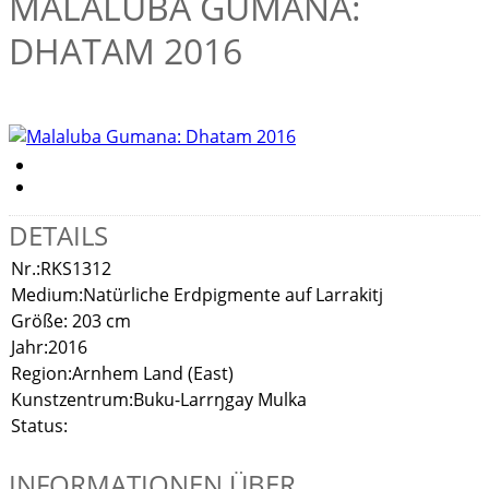
MALALUBA GUMANA:
DHATAM 2016
DETAILS
Nr.:
RKS1312
Medium:
Natürliche Erdpigmente auf Larrakitj
Größe:
203 cm
Jahr:
2016
Region:
Arnhem Land (East)
Kunstzentrum:
Buku-Larrŋgay Mulka
Status:
INFORMATIONEN ÜBER