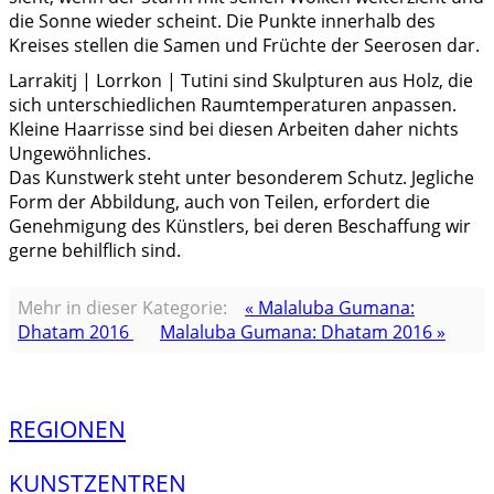
die Sonne wieder scheint. Die Punkte innerhalb des
Kreises stellen die Samen und Früchte der Seerosen dar.
Larrakitj | Lorrkon | Tutini sind Skulpturen aus Holz, die
sich unterschiedlichen Raumtemperaturen anpassen.
Kleine Haarrisse sind bei diesen Arbeiten daher nichts
Ungewöhnliches.
Das Kunstwerk steht unter besonderem Schutz. Jegliche
Form der Abbildung, auch von Teilen, erfordert die
Genehmigung des Künstlers, bei deren Beschaffung wir
gerne behilflich sind.
Mehr in dieser Kategorie:
« Malaluba Gumana:
Dhatam 2016
Malaluba Gumana: Dhatam 2016 »
REGIONEN
KUNSTZENTREN