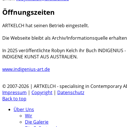
Öffnungszeiten
ARTKELCH hat seinen Betrieb eingestellt.
Die Webseite bleibt als Archiv/Informationsquelle erhalten
In 2025 veröffentlichte Robyn Kelch ihr Buch INDIGENIUS
INDIGENE KUNST AUS AUSTRALIEN.
www.indigenius-art.de
© 2007-2026 | ARTKELCH - specialising in Contemporary Ab
Impressum
|
Copyright
|
Datenschutz
Back to top
Über Uns
Wir
Die Galerie