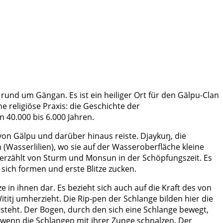
rund um Gängan. Es ist ein heiliger Ort für den Gälpu-Clan
he religiöse Praxis: die Geschichte der
40.000 bis 6.000 Jahren.
von Gälpu und darüber hinaus reiste. Djaykuŋ, die
 (Wasserlilien), wo sie auf der Wasseroberfläche kleine
j erzählt von Sturm und Monsun in der Schöpfungszeit. Es
sich formen und erste Blitze zucken.
e in ihnen dar. Es bezieht sich auch auf die Kraft des von
ititj umherzieht. Die Rip-pen der Schlange bilden hier die
steht. Der Bogen, durch den sich eine Schlange bewegt,
, wenn die Schlangen mit ihrer Zunge schnalzen. Der