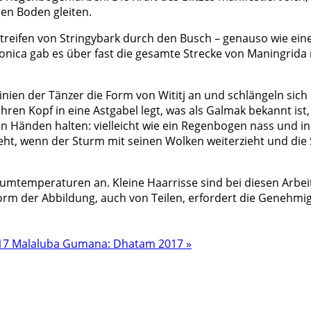
en Boden gleiten.
reifen von Stringybark durch den Busch – genauso wie ei
nica gab es über fast die gesamte Strecke von Maningrida 
ien der Tänzer die Form von Wititj an und schlängeln sich
ihren Kopf in eine Astgabel legt, was als Galmak bekannt ist
hren Händen halten: vielleicht wie ein Regenbogen nass und 
eht, wenn der Sturm mit seinen Wolken weiterzieht und die 
mtemperaturen an. Kleine Haarrisse sind bei diesen Arbei
rm der Abbildung, auch von Teilen, erfordert die Genehmig
17
Malaluba Gumana: Dhatam 2017 »