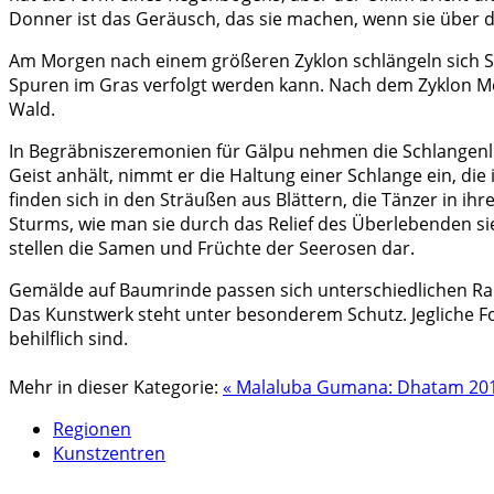
Donner ist das Geräusch, das sie machen, wenn sie über d
Am Morgen nach einem größeren Zyklon schlängeln sich St
Spuren im Gras verfolgt werden kann. Nach dem Zyklon Mo
Wald.
In Begräbniszeremonien für Gälpu nehmen die Schlangenlin
Geist anhält, nimmt er die Haltung einer Schlange ein, die 
finden sich in den Sträußen aus Blättern, die Tänzer in i
Sturms, wie man sie durch das Relief des Überlebenden si
stellen die Samen und Früchte der Seerosen dar.
Gemälde auf Baumrinde passen sich unterschiedlichen Rau
Das Kunstwerk steht unter besonderem Schutz. Jegliche Fo
behilflich sind.
Mehr in dieser Kategorie:
« Malaluba Gumana: Dhatam 20
Regionen
Kunstzentren