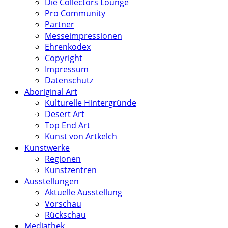
Die Collectors Lounge
Pro Community
Partner
Messeimpressionen
Ehrenkodex
Copyright
Impressum
Datenschutz
Aboriginal Art
Kulturelle Hintergründe
Desert Art
Top End Art
Kunst von Artkelch
Kunstwerke
Regionen
Kunstzentren
Ausstellungen
Aktuelle Ausstellung
Vorschau
Rückschau
Mediathek