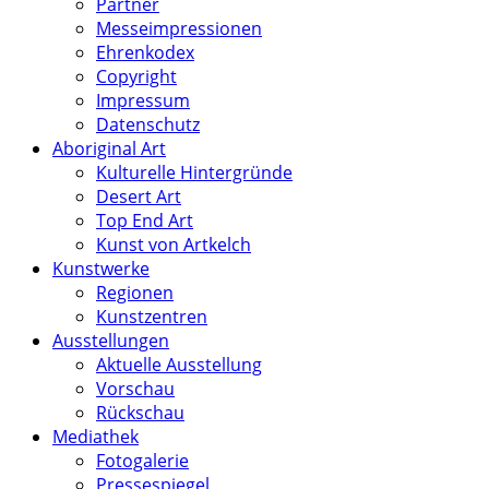
Partner
Messeimpressionen
Ehrenkodex
Copyright
Impressum
Datenschutz
Aboriginal Art
Kulturelle Hintergründe
Desert Art
Top End Art
Kunst von Artkelch
Kunstwerke
Regionen
Kunstzentren
Ausstellungen
Aktuelle Ausstellung
Vorschau
Rückschau
Mediathek
Fotogalerie
Pressespiegel