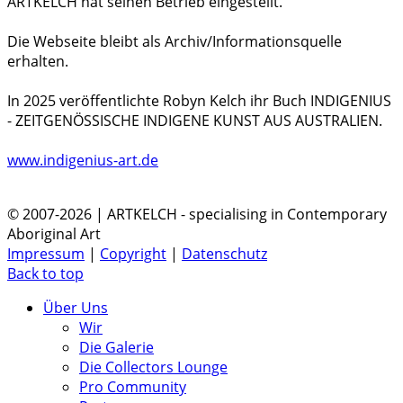
ARTKELCH hat seinen Betrieb eingestellt.
Die Webseite bleibt als Archiv/Informationsquelle
erhalten.
In 2025 veröffentlichte Robyn Kelch ihr Buch INDIGENIUS
- ZEITGENÖSSISCHE INDIGENE KUNST AUS AUSTRALIEN.
www.indigenius-art.de
© 2007-2026 | ARTKELCH - specialising in Contemporary
Aboriginal Art
Impressum
|
Copyright
|
Datenschutz
Back to top
Über Uns
Wir
Die Galerie
Die Collectors Lounge
Pro Community