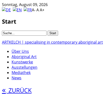
Sonntag, August 09, 2026
A-
A
A+
Start
ARTKELCH | specialising in contemporary aboriginal art
Über Uns
Aboriginal Art
Kunstwerke
Ausstellungen
Mediathek
News
«
ZURÜCK