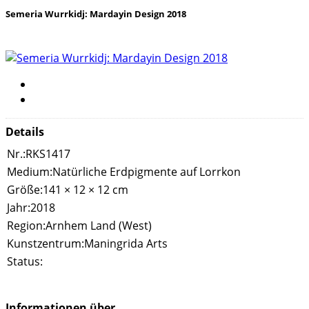
Semeria Wurrkidj: Mardayin Design 2018
Details
Nr.:
RKS1417
Medium:
Natürliche Erdpigmente auf Lorrkon
Größe:
141 × 12 × 12 cm
Jahr:
2018
Region:
Arnhem Land (West)
Kunstzentrum:
Maningrida Arts
Status:
Informationen über