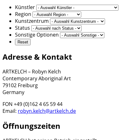
Künstler
Region
Kunstzentrum
Status
Sonstige Optionen
Adresse & Kontakt
ARTKELCH – Robyn Kelch
Contemporary Aboriginal Art
79102 Freiburg
Germany
FON +49 (0)162 4 65 59 44
Email:
robyn.kelch@artkelch.de
Öffnungszeiten