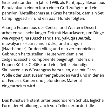
Gras entstanden im Jahre 1998, als Kantjupayi Beson aus
Papulankutja einem Korb einen Griff zufügte und ein
pannikin (Metallbecher) aus Gras herstellte, dem ein Set
Campinggeschirr und ein paar Hunde folgten.
Anangu Frauen aus der Central und Western Desert
arbeiten seit sehr langer Zeit mit Naturfasern, um Dinge
wie wipiya tjina (Buschsandalen), yakutja (Beutel),
mawulyarri (Haarschnurröcke) und manguri
(Haarbänder) für den Alltag und den zeremoniellen
Gebrauch herzustellen. Heute wird dem eine
zeitgenössische Komponente beigefügt, indem die
Frauen Körbe, Gefäße und eine Reihe lebendiger
Skulpuren aus Wüstengras herstellen, das mit Garn,
Wolle oder Bast zusammengebunden wird und in denen
oft Federn, Samen und gefundenes Material
eingearbeitet wird.
Das Kunstwerk steht unter besonderem Schutz. Jegliche
Form der Abbildung, auch von Teilen, erfordert die