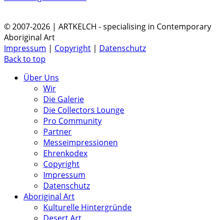
© 2007-2026 | ARTKELCH - specialising in Contemporary
Aboriginal Art
Impressum
|
Copyright
|
Datenschutz
Back to top
Über Uns
Wir
Die Galerie
Die Collectors Lounge
Pro Community
Partner
Messeimpressionen
Ehrenkodex
Copyright
Impressum
Datenschutz
Aboriginal Art
Kulturelle Hintergründe
Desert Art