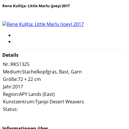
Rene Kulitja: Little Marlu (joey) 2017
Details
Nr.:
RKS1325
Medium:
Stachelkopfgras, Bast, Garn
Größe:
72 × 22 cm
Jahr:
2017
Region:
APY Lands (East)
Kunstzentrum:
Tjanpi Desert Weavers
Status:
Informationen über