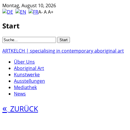
Montag, August 10, 2026
A-
A
A+
Start
ARTKELCH | specialising in contemporary aboriginal art
Über Uns
Aboriginal Art
Kunstwerke
Ausstellungen
Mediathek
News
«
ZURÜCK