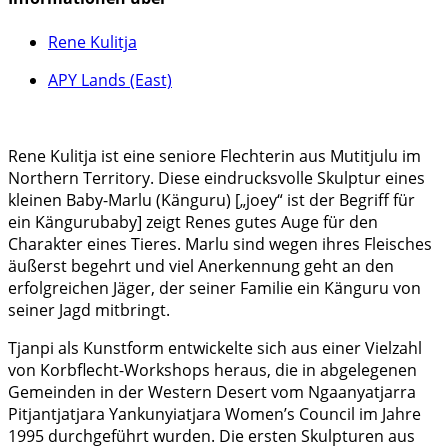
Rene Kulitja
APY Lands (East)
Rene Kulitja ist eine seniore Flechterin aus Mutitjulu im
Northern Territory. Diese eindrucksvolle Skulptur eines
kleinen Baby-Marlu (Känguru) [„joey“ ist der Begriff für
ein Kängurubaby] zeigt Renes gutes Auge für den
Charakter eines Tieres. Marlu sind wegen ihres Fleisches
äußerst begehrt und viel Anerkennung geht an den
erfolgreichen Jäger, der seiner Familie ein Känguru von
seiner Jagd mitbringt.
Tjanpi als Kunstform entwickelte sich aus einer Vielzahl
von Korbflecht-Workshops heraus, die in abgelegenen
Gemeinden in der Western Desert vom Ngaanyatjarra
Pitjantjatjara Yankunyiatjara Women’s Council im Jahre
1995 durchgeführt wurden. Die ersten Skulpturen aus