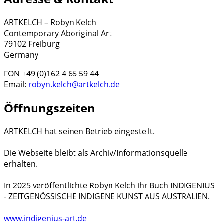
ARTKELCH – Robyn Kelch
Contemporary Aboriginal Art
79102 Freiburg
Germany
FON +49 (0)162 4 65 59 44
Email:
robyn.kelch@artkelch.de
Öffnungszeiten
ARTKELCH hat seinen Betrieb eingestellt.
Die Webseite bleibt als Archiv/Informationsquelle
erhalten.
In 2025 veröffentlichte Robyn Kelch ihr Buch INDIGENIUS
- ZEITGENÖSSISCHE INDIGENE KUNST AUS AUSTRALIEN.
www.indigenius-art.de