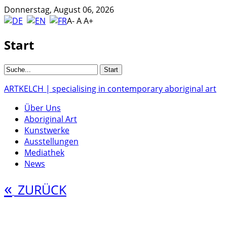
Donnerstag, August 06, 2026
A-
A
A+
Start
ARTKELCH | specialising in contemporary aboriginal art
Über Uns
Aboriginal Art
Kunstwerke
Ausstellungen
Mediathek
News
«
ZURÜCK