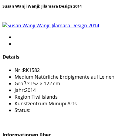
Susan Wanji Wanji: Jilamara Design 2014
Details
Nr.:
RK1582
Medium:
Natürliche Erdpigmente auf Leinen
Größe:
152 × 122 cm
Jahr:
2014
Region:
Tiwi Islands
Kunstzentrum:
Munupi Arts
Status:
Informationen über