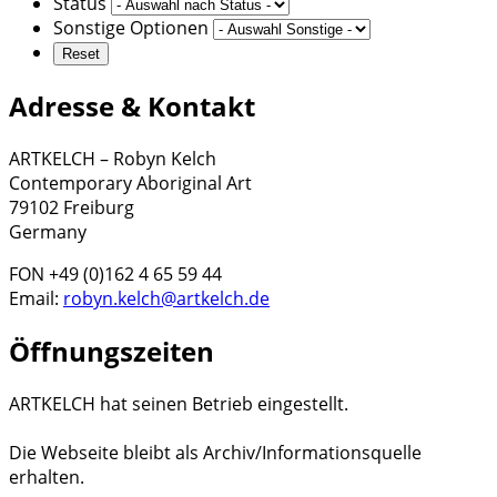
Status
Sonstige Optionen
Adresse & Kontakt
ARTKELCH – Robyn Kelch
Contemporary Aboriginal Art
79102 Freiburg
Germany
FON +49 (0)162 4 65 59 44
Email:
robyn.kelch@artkelch.de
Öffnungszeiten
ARTKELCH hat seinen Betrieb eingestellt.
Die Webseite bleibt als Archiv/Informationsquelle
erhalten.