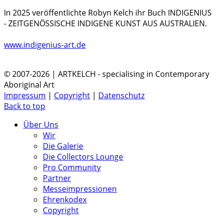
In 2025 veröffentlichte Robyn Kelch ihr Buch INDIGENIUS
- ZEITGENÖSSISCHE INDIGENE KUNST AUS AUSTRALIEN.
www.indigenius-art.de
© 2007-2026 | ARTKELCH - specialising in Contemporary
Aboriginal Art
Impressum
|
Copyright
|
Datenschutz
Back to top
Über Uns
Wir
Die Galerie
Die Collectors Lounge
Pro Community
Partner
Messeimpressionen
Ehrenkodex
Copyright