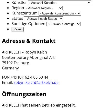
Künstler
Region
Kunstzentrum
Status
Sonstige Optionen
Adresse & Kontakt
ARTKELCH – Robyn Kelch
Contemporary Aboriginal Art
79102 Freiburg
Germany
FON +49 (0)162 4 65 59 44
Email:
robyn.kelch@artkelch.de
Öffnungszeiten
ARTKELCH hat seinen Betrieb eingestellt.