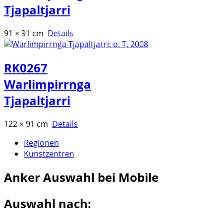
Tjapaltjarri
91 × 91 cm
Details
RK0267
Warlimpirrnga
Tjapaltjarri
122 × 91 cm
Details
Regionen
Kunstzentren
Anker
Auswahl bei Mobile
Auswahl nach: