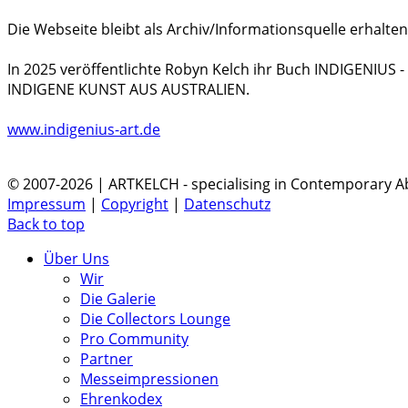
Die Webseite bleibt als Archiv/Informationsquelle erhalten
In 2025 veröffentlichte Robyn Kelch ihr Buch INDIGENIUS
INDIGENE KUNST AUS AUSTRALIEN.
www.indigenius-art.de
© 2007-2026 | ARTKELCH - specialising in Contemporary Ab
Impressum
|
Copyright
|
Datenschutz
Back to top
Über Uns
Wir
Die Galerie
Die Collectors Lounge
Pro Community
Partner
Messeimpressionen
Ehrenkodex