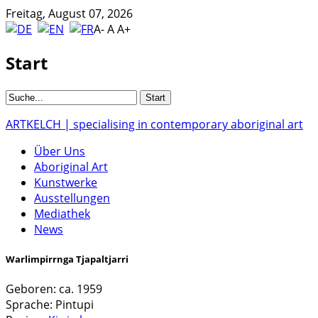
Freitag, August 07, 2026
A-
A
A+
Start
ARTKELCH | specialising in contemporary aboriginal art
Über Uns
Aboriginal Art
Kunstwerke
Ausstellungen
Mediathek
News
Warlimpirrnga Tjapaltjarri
Geboren:
ca. 1959
Sprache:
Pintupi