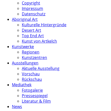
Copyright
Impressum
Datenschutz
Aboriginal Art
Kulturelle Hintergründe
Desert Art
Top End Art
Kunst von Artkelch
Kunstwerke
Regionen
Kunstzentren
Ausstellungen
Aktuelle Ausstellung
Vorschau
Rückschau
Mediathek
Fotogalerie
Pressespiegel
Literatur & Film
News