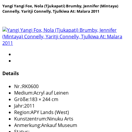
Yangi Yangi Fox, Nola (Tjukapati) Brumby, Jennifer (Mintaya)
Connelly, Yaritji Connelly, Tjulkiwa At: Malara 2011
Details
Nr.:
RK0600
Medium:
Acryl auf Leinen
Größe:
183 × 244 cm
Jahr:
2011
Region:
APY Lands (West)
Kunstzentrum:
Ninuku Arts
Anmerkung:
Ankauf Museum
Status: