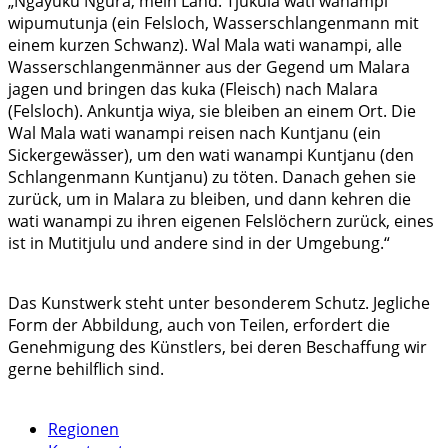
„Ngayuku Ngura, mein Land. Tjukula wati wanampi
wipumutunja (ein Felsloch, Wasserschlangenmann mit
einem kurzen Schwanz). Wal Mala wati wanampi, alle
Wasserschlangenmänner aus der Gegend um Malara
jagen und bringen das kuka (Fleisch) nach Malara
(Felsloch). Ankuntja wiya, sie bleiben an einem Ort. Die
Wal Mala wati wanampi reisen nach Kuntjanu (ein
Sickergewässer), um den wati wanampi Kuntjanu (den
Schlangenmann Kuntjanu) zu töten. Danach gehen sie
zurück, um in Malara zu bleiben, und dann kehren die
wati wanampi zu ihren eigenen Felslöchern zurück, eines
ist in Mutitjulu und andere sind in der Umgebung.“
Das Kunstwerk steht unter besonderem Schutz. Jegliche
Form der Abbildung, auch von Teilen, erfordert die
Genehmigung des Künstlers, bei deren Beschaffung wir
gerne behilflich sind.
Regionen