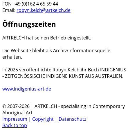
FON +49 (0)162 4 65 59 44
Email:
robyn.kelch@artkelch.de
Öffnungszeiten
ARTKELCH hat seinen Betrieb eingestellt.
Die Webseite bleibt als Archiv/Informationsquelle
erhalten.
In 2025 veröffentlichte Robyn Kelch ihr Buch INDIGENIUS
- ZEITGENÖSSISCHE INDIGENE KUNST AUS AUSTRALIEN.
www.indigenius-art.de
© 2007-2026 | ARTKELCH - specialising in Contemporary
Aboriginal Art
Impressum
|
Copyright
|
Datenschutz
Back to top