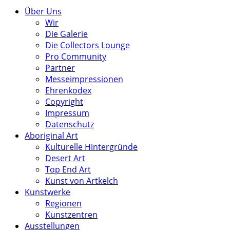
Über Uns
Wir
Die Galerie
Die Collectors Lounge
Pro Community
Partner
Messeimpressionen
Ehrenkodex
Copyright
Impressum
Datenschutz
Aboriginal Art
Kulturelle Hintergründe
Desert Art
Top End Art
Kunst von Artkelch
Kunstwerke
Regionen
Kunstzentren
Ausstellungen