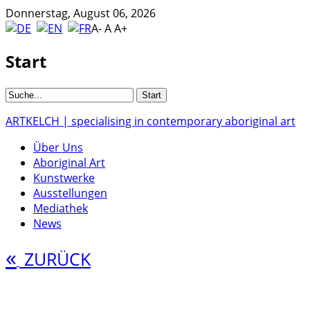
Donnerstag, August 06, 2026
A-
A
A+
Start
ARTKELCH | specialising in contemporary aboriginal art
Über Uns
Aboriginal Art
Kunstwerke
Ausstellungen
Mediathek
News
«
ZURÜCK