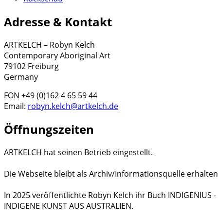
Adresse & Kontakt
ARTKELCH – Robyn Kelch
Contemporary Aboriginal Art
79102 Freiburg
Germany
FON +49 (0)162 4 65 59 44
Email:
robyn.kelch@artkelch.de
Öffnungszeiten
ARTKELCH hat seinen Betrieb eingestellt.
Die Webseite bleibt als Archiv/Informationsquelle erhalten
In 2025 veröffentlichte Robyn Kelch ihr Buch INDIGENIUS
INDIGENE KUNST AUS AUSTRALIEN.