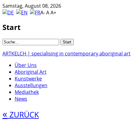
Samstag, August 08, 2026
A-
A
A+
Start
ARTKELCH | specialising in contemporary aboriginal art
Über Uns
Aboriginal Art
Kunstwerke
Ausstellungen
Mediathek
News
«
ZURÜCK