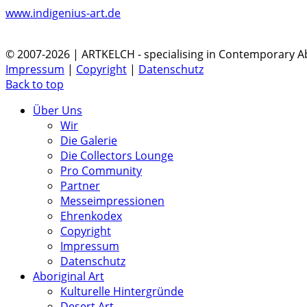
www.indigenius-art.de
© 2007-2026 | ARTKELCH - specialising in Contemporary Ab
Impressum
|
Copyright
|
Datenschutz
Back to top
Über Uns
Wir
Die Galerie
Die Collectors Lounge
Pro Community
Partner
Messeimpressionen
Ehrenkodex
Copyright
Impressum
Datenschutz
Aboriginal Art
Kulturelle Hintergründe
Desert Art