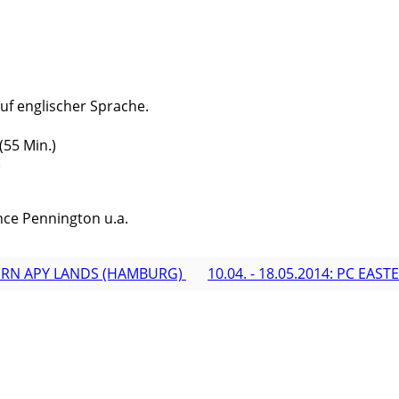
auf englischer Sprache.
(55 Min.)
)
nce Pennington u.a.
ASTERN APY LANDS (HAMBURG)
10.04. - 18.05.2014: PC EA