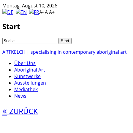
Montag, August 10, 2026
A-
A
A+
Start
ARTKELCH | specialising in contemporary aboriginal art
Über Uns
Aboriginal Art
Kunstwerke
Ausstellungen
Mediathek
News
«
ZURÜCK