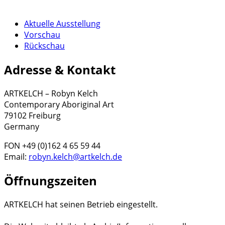
Aktuelle Ausstellung
Vorschau
Rückschau
Adresse & Kontakt
ARTKELCH – Robyn Kelch
Contemporary Aboriginal Art
79102 Freiburg
Germany
FON +49 (0)162 4 65 59 44
Email:
robyn.kelch@artkelch.de
Öffnungszeiten
ARTKELCH hat seinen Betrieb eingestellt.