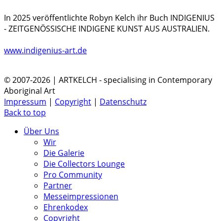
In 2025 veröffentlichte Robyn Kelch ihr Buch INDIGENIUS
- ZEITGENÖSSISCHE INDIGENE KUNST AUS AUSTRALIEN.
www.indigenius-art.de
© 2007-2026 | ARTKELCH - specialising in Contemporary
Aboriginal Art
Impressum
|
Copyright
|
Datenschutz
Back to top
Über Uns
Wir
Die Galerie
Die Collectors Lounge
Pro Community
Partner
Messeimpressionen
Ehrenkodex
Copyright