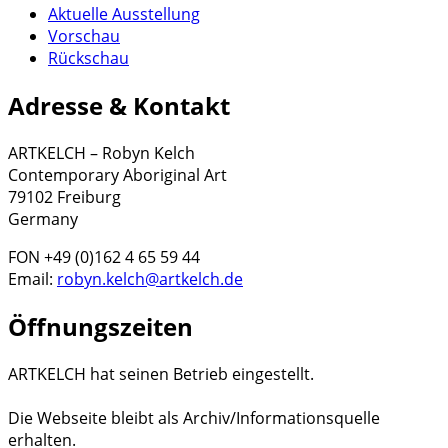
Aktuelle Ausstellung
Vorschau
Rückschau
Adresse & Kontakt
ARTKELCH – Robyn Kelch
Contemporary Aboriginal Art
79102 Freiburg
Germany
FON +49 (0)162 4 65 59 44
Email:
robyn.kelch@artkelch.de
Öffnungszeiten
ARTKELCH hat seinen Betrieb eingestellt.
Die Webseite bleibt als Archiv/Informationsquelle
erhalten.