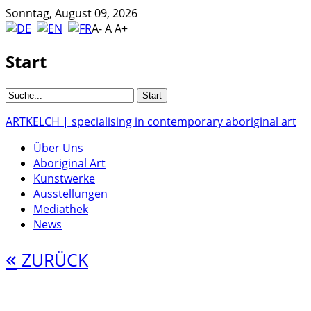
Sonntag, August 09, 2026
A-
A
A+
Start
ARTKELCH | specialising in contemporary aboriginal art
Über Uns
Aboriginal Art
Kunstwerke
Ausstellungen
Mediathek
News
«
ZURÜCK