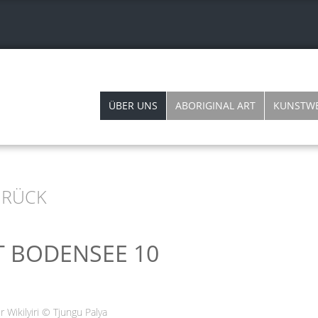
ÜBER UNS
ABORIGINAL ART
KUNSTW
RÜCK
T BODENSEE 10