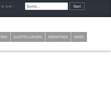
A-
A
A+
ERKE
AUSSTELLUNGEN
MEDIATHEK
NEWS