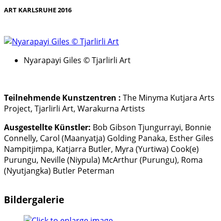
ART KARLSRUHE 2016
Nyarapayi Giles © Tjarlirli Art
Teilnehmende Kunstzentren :
The Minyma Kutjara Arts
Project, Tjarlirli Art, Warakurna Artists
Ausgestellte Künstler:
Bob Gibson Tjungurrayi, Bonnie
Connelly, Carol (Maanyatja) Golding Panaka, Esther Giles
Nampitjimpa, Katjarra Butler, Myra (Yurtiwa) Cook(e)
Purungu, Neville (Niypula) McArthur (Purungu), Roma
(Nyutjangka) Butler Peterman
Bildergalerie