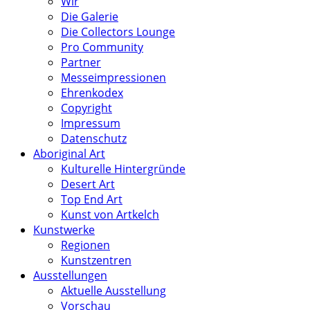
Wir
Die Galerie
Die Collectors Lounge
Pro Community
Partner
Messeimpressionen
Ehrenkodex
Copyright
Impressum
Datenschutz
Aboriginal Art
Kulturelle Hintergründe
Desert Art
Top End Art
Kunst von Artkelch
Kunstwerke
Regionen
Kunstzentren
Ausstellungen
Aktuelle Ausstellung
Vorschau