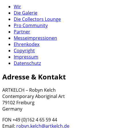
Wir
Die Galerie
Die Collectors Lounge
Pro Community
Partner
Messeimpressionen
Ehrenkodex
Copyright
Impressum
Datenschutz
Adresse & Kontakt
ARTKELCH – Robyn Kelch
Contemporary Aboriginal Art
79102 Freiburg
Germany
FON +49 (0)162 4 65 59 44
Email:
robyn.kelch@artkelch.de