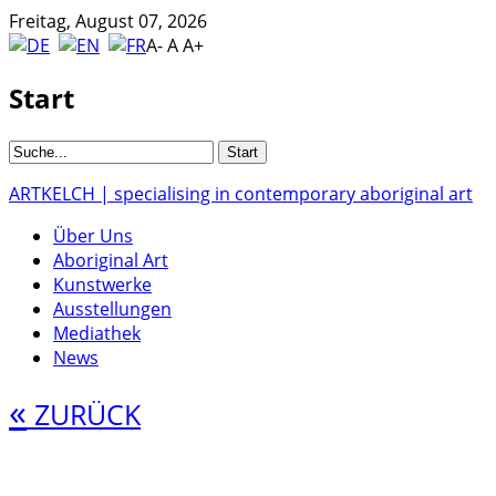
Freitag, August 07, 2026
A-
A
A+
Start
ARTKELCH | specialising in contemporary aboriginal art
Über Uns
Aboriginal Art
Kunstwerke
Ausstellungen
Mediathek
News
«
ZURÜCK