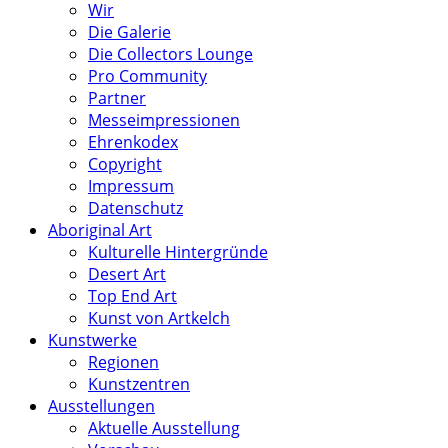
Wir
Die Galerie
Die Collectors Lounge
Pro Community
Partner
Messeimpressionen
Ehrenkodex
Copyright
Impressum
Datenschutz
Aboriginal Art
Kulturelle Hintergründe
Desert Art
Top End Art
Kunst von Artkelch
Kunstwerke
Regionen
Kunstzentren
Ausstellungen
Aktuelle Ausstellung