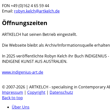
FON +49 (0)162 4 65 59 44
Email:
robyn.kelch@artkelch.de
Öffnungszeiten
ARTKELCH hat seinen Betrieb eingestellt.
Die Webseite bleibt als Archiv/Informationsquelle erhalten
In 2025 veröffentlichte Robyn Kelch ihr Buch INDIGENIUS
INDIGENE KUNST AUS AUSTRALIEN.
www.indigenius-art.de
© 2007-2026 | ARTKELCH - specialising in Contemporary Ab
Impressum
|
Copyright
|
Datenschutz
Back to top
Über Uns