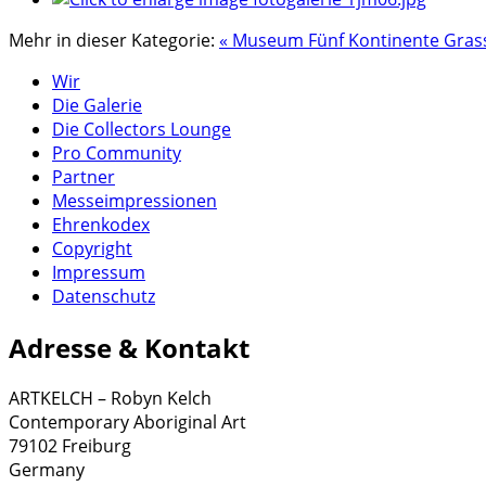
Mehr in dieser Kategorie:
« Museum Fünf Kontinente
Gras
Wir
Die Galerie
Die Collectors Lounge
Pro Community
Partner
Messeimpressionen
Ehrenkodex
Copyright
Impressum
Datenschutz
Adresse & Kontakt
ARTKELCH – Robyn Kelch
Contemporary Aboriginal Art
79102 Freiburg
Germany