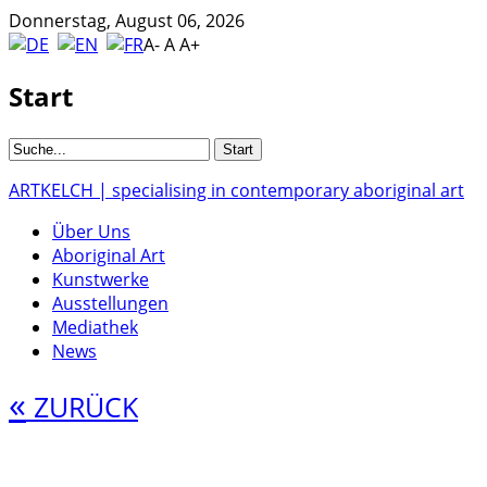
Donnerstag, August 06, 2026
A-
A
A+
Start
ARTKELCH | specialising in contemporary aboriginal art
Über Uns
Aboriginal Art
Kunstwerke
Ausstellungen
Mediathek
News
«
ZURÜCK