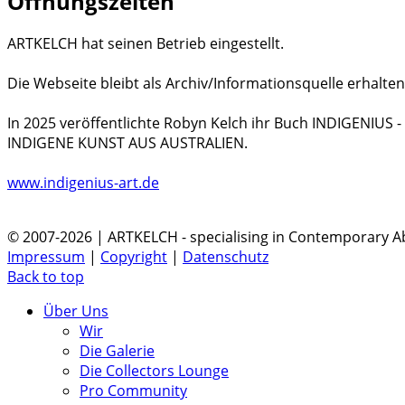
Öffnungszeiten
ARTKELCH hat seinen Betrieb eingestellt.
Die Webseite bleibt als Archiv/Informationsquelle erhalten
In 2025 veröffentlichte Robyn Kelch ihr Buch INDIGENIUS
INDIGENE KUNST AUS AUSTRALIEN.
www.indigenius-art.de
© 2007-2026 | ARTKELCH - specialising in Contemporary Ab
Impressum
|
Copyright
|
Datenschutz
Back to top
Über Uns
Wir
Die Galerie
Die Collectors Lounge
Pro Community