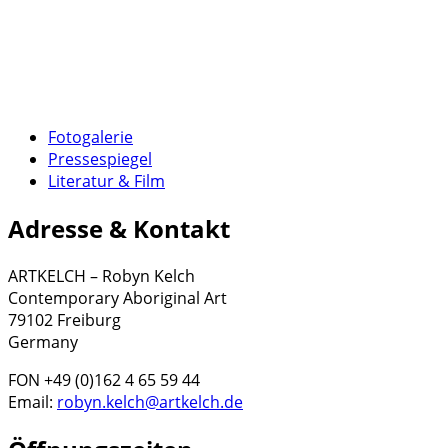
Fotogalerie
Pressespiegel
Literatur & Film
Adresse & Kontakt
ARTKELCH – Robyn Kelch
Contemporary Aboriginal Art
79102 Freiburg
Germany
FON +49 (0)162 4 65 59 44
Email:
robyn.kelch@artkelch.de