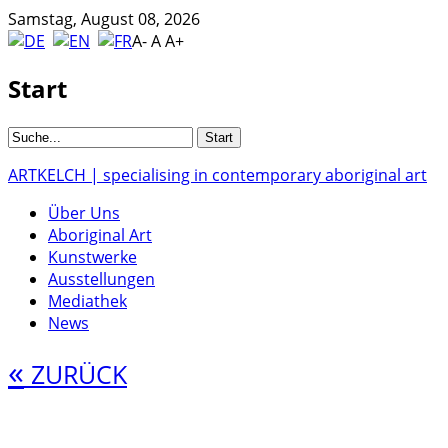
Samstag, August 08, 2026
A-
A
A+
Start
ARTKELCH | specialising in contemporary aboriginal art
Über Uns
Aboriginal Art
Kunstwerke
Ausstellungen
Mediathek
News
«
ZURÜCK