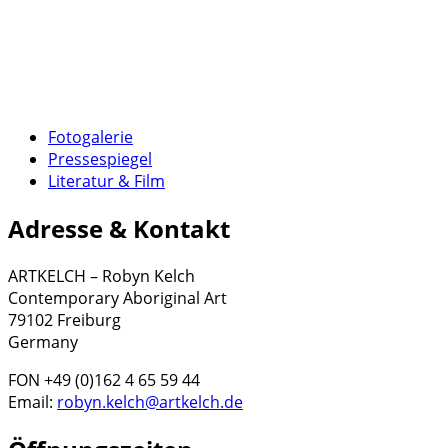
Fotogalerie
Pressespiegel
Literatur & Film
Adresse & Kontakt
ARTKELCH – Robyn Kelch
Contemporary Aboriginal Art
79102 Freiburg
Germany
FON +49 (0)162 4 65 59 44
Email:
robyn.kelch@artkelch.de