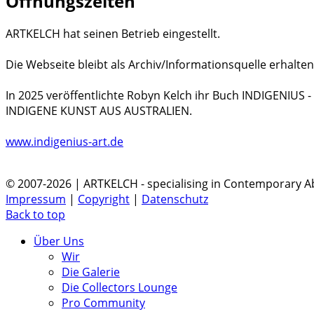
Öffnungszeiten
ARTKELCH hat seinen Betrieb eingestellt.
Die Webseite bleibt als Archiv/Informationsquelle erhalten
In 2025 veröffentlichte Robyn Kelch ihr Buch INDIGENIUS
INDIGENE KUNST AUS AUSTRALIEN.
www.indigenius-art.de
© 2007-2026 | ARTKELCH - specialising in Contemporary Ab
Impressum
|
Copyright
|
Datenschutz
Back to top
Über Uns
Wir
Die Galerie
Die Collectors Lounge
Pro Community