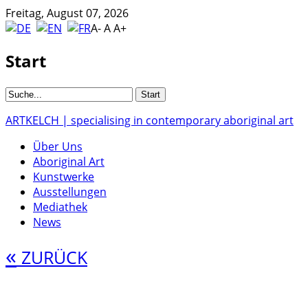
Freitag, August 07, 2026
A-
A
A+
Start
ARTKELCH | specialising in contemporary aboriginal art
Über Uns
Aboriginal Art
Kunstwerke
Ausstellungen
Mediathek
News
«
ZURÜCK