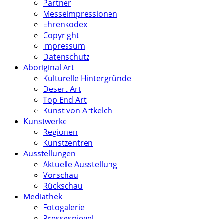
Partner
Messeimpressionen
Ehrenkodex
Copyright
Impressum
Datenschutz
Aboriginal Art
Kulturelle Hintergründe
Desert Art
Top End Art
Kunst von Artkelch
Kunstwerke
Regionen
Kunstzentren
Ausstellungen
Aktuelle Ausstellung
Vorschau
Rückschau
Mediathek
Fotogalerie
Pressespiegel