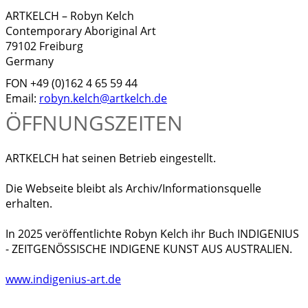
ARTKELCH – Robyn Kelch
Contemporary Aboriginal Art
79102 Freiburg
Germany
FON +49 (0)162 4 65 59 44
Email:
robyn.kelch@artkelch.de
ÖFFNUNGSZEITEN
ARTKELCH hat seinen Betrieb eingestellt.
Die Webseite bleibt als Archiv/Informationsquelle
erhalten.
In 2025 veröffentlichte Robyn Kelch ihr Buch INDIGENIUS
- ZEITGENÖSSISCHE INDIGENE KUNST AUS AUSTRALIEN.
www.indigenius-art.de