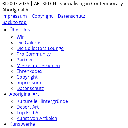
© 2007-2026 | ARTKELCH - specialising in Contemporary
Aboriginal Art
Impressum
|
Copyright
|
Datenschutz
Back to top
Über Uns
Wir
Die Galerie
Die Collectors Lounge
Pro Community
Partner
Messeimpressionen
Ehrenkodex
Copyright
Impressum
Datenschutz
Aboriginal Art
Kulturelle Hintergründe
Desert Art
Top End Art
Kunst von Artkelch
Kunstwerke