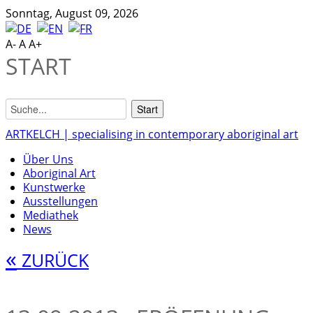
Sonntag, August 09, 2026
A-
A
A+
START
ARTKELCH | specialising in contemporary aboriginal art
Über Uns
Aboriginal Art
Kunstwerke
Ausstellungen
Mediathek
News
«
ZURÜCK