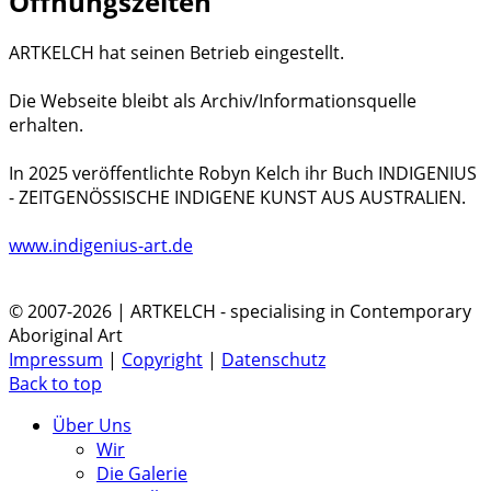
Öffnungszeiten
ARTKELCH hat seinen Betrieb eingestellt.
Die Webseite bleibt als Archiv/Informationsquelle
erhalten.
In 2025 veröffentlichte Robyn Kelch ihr Buch INDIGENIUS
- ZEITGENÖSSISCHE INDIGENE KUNST AUS AUSTRALIEN.
www.indigenius-art.de
© 2007-2026 | ARTKELCH - specialising in Contemporary
Aboriginal Art
Impressum
|
Copyright
|
Datenschutz
Back to top
Über Uns
Wir
Die Galerie