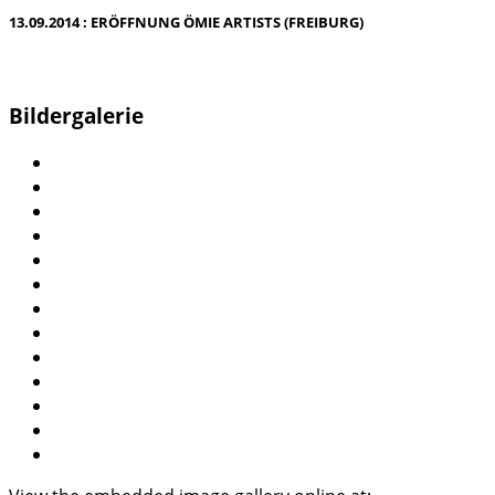
13.09.2014 : ERÖFFNUNG ÖMIE ARTISTS (FREIBURG)
Bildergalerie