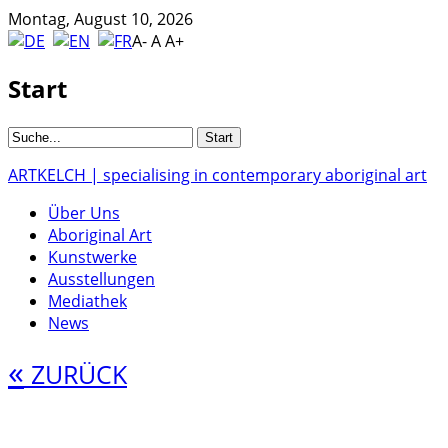
Montag, August 10, 2026
A-
A
A+
Start
ARTKELCH | specialising in contemporary aboriginal art
Über Uns
Aboriginal Art
Kunstwerke
Ausstellungen
Mediathek
News
«
ZURÜCK