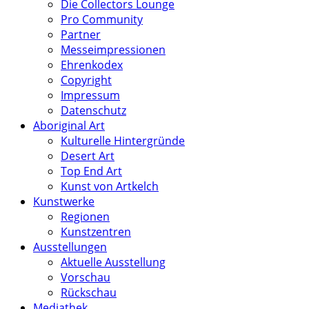
Die Collectors Lounge
Pro Community
Partner
Messeimpressionen
Ehrenkodex
Copyright
Impressum
Datenschutz
Aboriginal Art
Kulturelle Hintergründe
Desert Art
Top End Art
Kunst von Artkelch
Kunstwerke
Regionen
Kunstzentren
Ausstellungen
Aktuelle Ausstellung
Vorschau
Rückschau
Mediathek