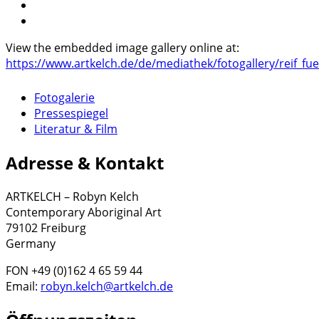
View the embedded image gallery online at:
https://www.artkelch.de/de/mediathek/fotogallery/reif_fue
Fotogalerie
Pressespiegel
Literatur & Film
Adresse & Kontakt
ARTKELCH – Robyn Kelch
Contemporary Aboriginal Art
79102 Freiburg
Germany
FON +49 (0)162 4 65 59 44
Email:
robyn.kelch@artkelch.de