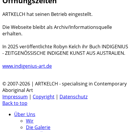
Öffnungszeiten
ARTKELCH hat seinen Betrieb eingestellt.
Die Webseite bleibt als Archiv/Informationsquelle
erhalten.
In 2025 veröffentlichte Robyn Kelch ihr Buch INDIGENIUS
- ZEITGENÖSSISCHE INDIGENE KUNST AUS AUSTRALIEN.
www.indigenius-art.de
© 2007-2026 | ARTKELCH - specialising in Contemporary
Aboriginal Art
Impressum
|
Copyright
|
Datenschutz
Back to top
Über Uns
Wir
Die Galerie