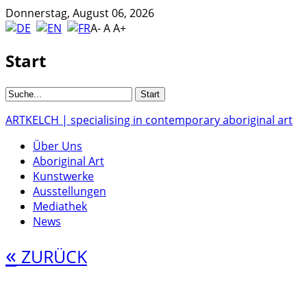
Donnerstag, August 06, 2026
A-
A
A+
Start
ARTKELCH | specialising in contemporary aboriginal art
Über Uns
Aboriginal Art
Kunstwerke
Ausstellungen
Mediathek
News
«
ZURÜCK