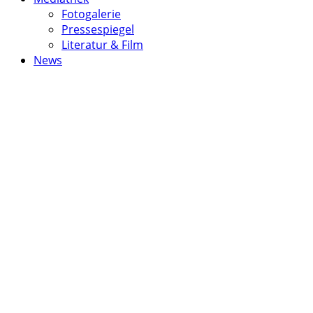
Fotogalerie
Pressespiegel
Literatur & Film
News