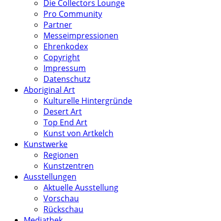
Die Collectors Lounge
Pro Community
Partner
Messeimpressionen
Ehrenkodex
Copyright
Impressum
Datenschutz
Aboriginal Art
Kulturelle Hintergründe
Desert Art
Top End Art
Kunst von Artkelch
Kunstwerke
Regionen
Kunstzentren
Ausstellungen
Aktuelle Ausstellung
Vorschau
Rückschau
Mediathek