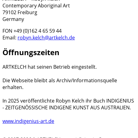
Contemporary Aboriginal Art
79102 Freiburg
Germany
FON +49 (0)162 4 65 59 44
Email:
robyn.kelch@artkelch.de
Öffnungszeiten
ARTKELCH hat seinen Betrieb eingestellt.
Die Webseite bleibt als Archiv/Informationsquelle
erhalten.
In 2025 veröffentlichte Robyn Kelch ihr Buch INDIGENIUS
- ZEITGENÖSSISCHE INDIGENE KUNST AUS AUSTRALIEN.
www.indigenius-art.de