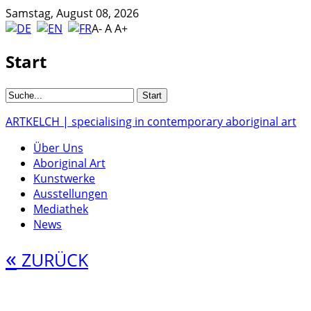
Samstag, August 08, 2026
A-
A
A+
Start
ARTKELCH | specialising in contemporary aboriginal art
Über Uns
Aboriginal Art
Kunstwerke
Ausstellungen
Mediathek
News
«
ZURÜCK