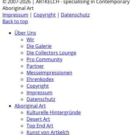
© 2007-2026 | ARTKELCH - specialising in Contemporary
Aboriginal Art
Impressum
|
Copyright
|
Datenschutz
Back to top
Über Uns
Wir
Die Galerie
Die Collectors Lounge
Pro Community
Partner
Messeimpressionen
Ehrenkodex
Copyright
Impressum
Datenschutz
Aboriginal Art
Kulturelle Hintergründe
Desert Art
Top End Art
Kunst von Artkelch