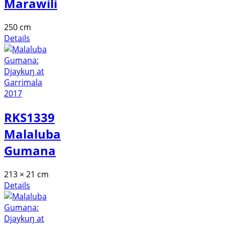
Marawili
250 cm
Details
RKS1339
Malaluba
Gumana
213 × 21 cm
Details