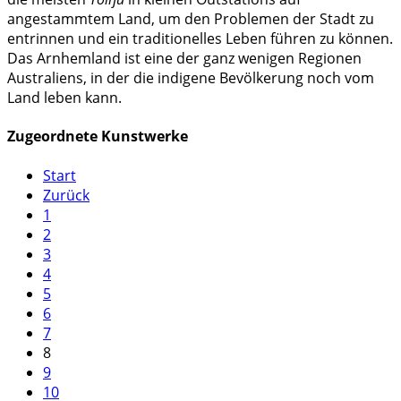
angestammtem Land, um den Problemen der Stadt zu
entrinnen und ein traditionelles Leben führen zu können.
Das Arnhemland ist eine der ganz wenigen Regionen
Australiens, in der die indigene Bevölkerung noch vom
Land leben kann.
Zugeordnete Kunstwerke
Start
Zurück
1
2
3
4
5
6
7
8
9
10