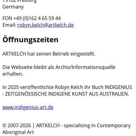
79102 Freiburg
Germany
FON +49 (0)162 4 65 59 44
Email:
robyn.kelch@artkelch.de
Öffnungszeiten
ARTKELCH hat seinen Betrieb eingestellt.
Die Webseite bleibt als Archiv/Informationsquelle
erhalten.
In 2025 veröffentlichte Robyn Kelch ihr Buch INDIGENIUS
- ZEITGENÖSSISCHE INDIGENE KUNST AUS AUSTRALIEN.
www.indigenius-art.de
© 2007-2026 | ARTKELCH - specialising in Contemporary
Aboriginal Art