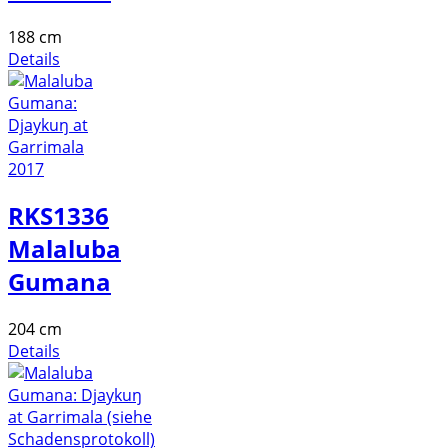
188 cm
Details
RKS1336
Malaluba
Gumana
204 cm
Details