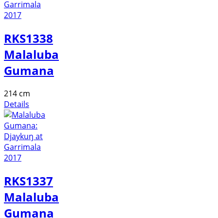
RKS1338
Malaluba
Gumana
214 cm
Details
RKS1337
Malaluba
Gumana