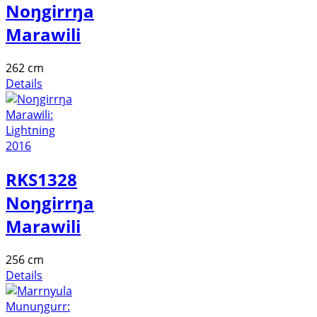
Noŋgirrŋa
Marawili
262 cm
Details
RKS1328
Noŋgirrŋa
Marawili
256 cm
Details