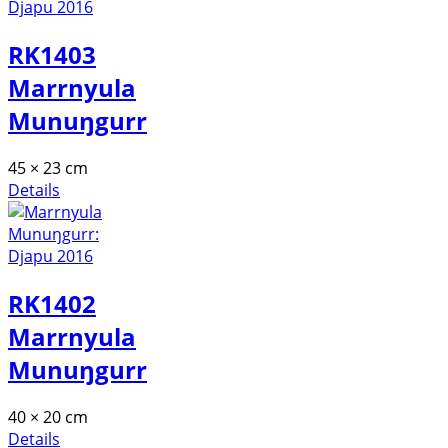
RK1403
Marrnyula
Munuŋgurr
45 × 23 cm
Details
RK1402
Marrnyula
Munuŋgurr
40 × 20 cm
Details