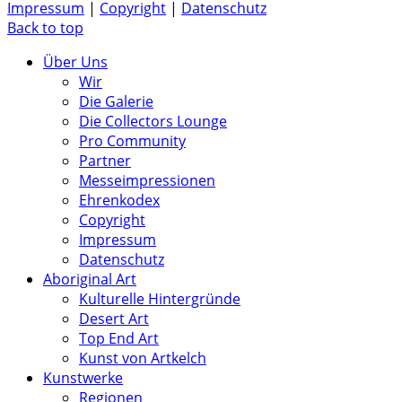
Impressum
|
Copyright
|
Datenschutz
Back to top
Über Uns
Wir
Die Galerie
Die Collectors Lounge
Pro Community
Partner
Messeimpressionen
Ehrenkodex
Copyright
Impressum
Datenschutz
Aboriginal Art
Kulturelle Hintergründe
Desert Art
Top End Art
Kunst von Artkelch
Kunstwerke
Regionen