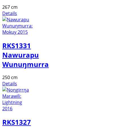
267 cm
Details
RKS1331
Nawurapu
Wunuŋmurra
250 cm
Details
RKS1327