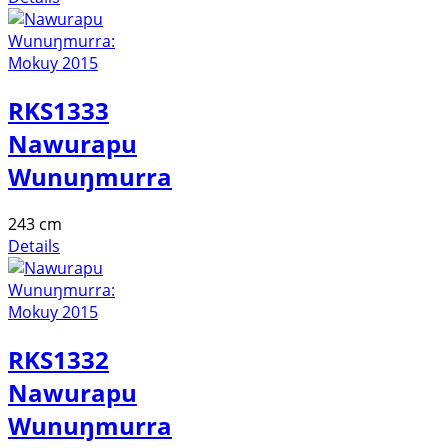
RKS1333
Nawurapu
Wunuŋmurra
243 cm
Details
RKS1332
Nawurapu
Wunuŋmurra