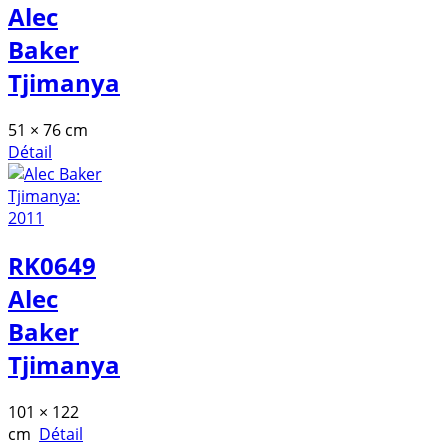
Alec
Baker
Tjimanya
51 × 76 cm
Détail
RK0649
Alec
Baker
Tjimanya
101 × 122
cm
Détail