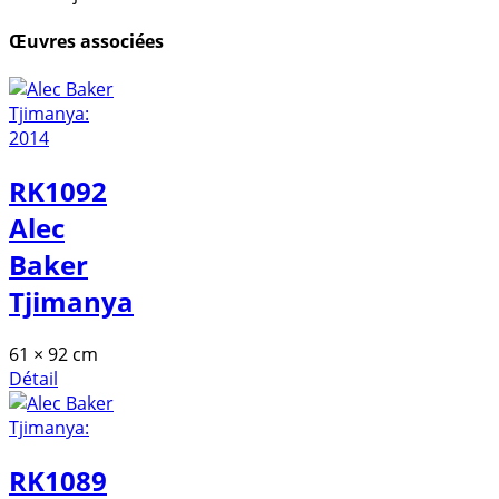
Œuvres associées
RK1092
Alec
Baker
Tjimanya
61 × 92 cm
Détail
RK1089