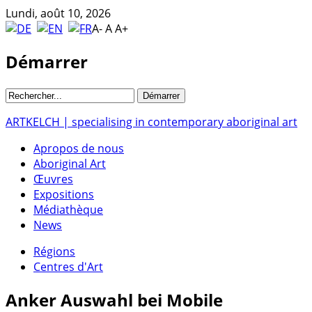
Lundi, août 10, 2026
A-
A
A+
Démarrer
ARTKELCH | specialising in contemporary aboriginal art
Apropos de nous
Aboriginal Art
Œuvres
Expositions
Médiathèque
News
Régions
Centres d'Art
Anker
Auswahl bei Mobile