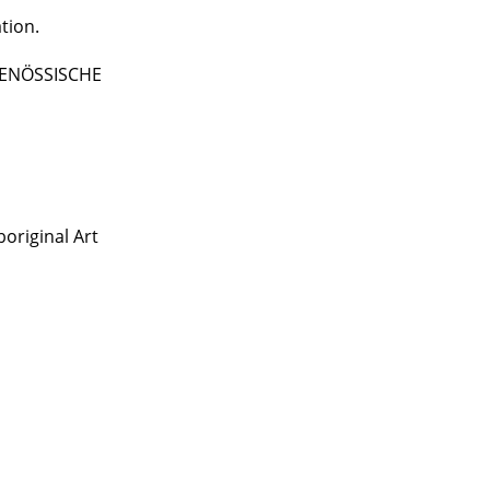
tion.
TGENÖSSISCHE
original Art