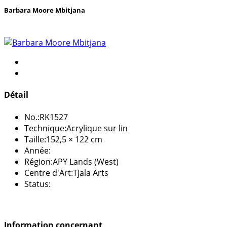
Barbara Moore Mbitjana
Détail
No.:
RK1527
Technique:
Acrylique sur lin
Taille:
152,5 × 122 cm
Année:
Région:
APY Lands (West)
Centre d'Art:
Tjala Arts
Status:
Information concernant