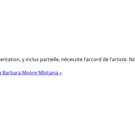
ation, y inclus partielle, nécessite l’accord de l’artiste. 
a
Barbara Moore Mbitjana »