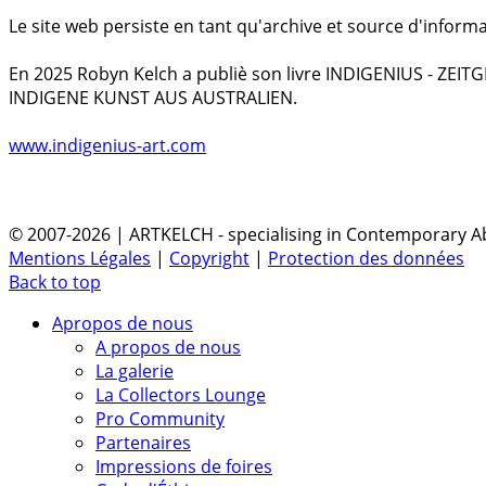
Le site web persiste en tant qu'archive et source d'informa
En 2025 Robyn Kelch a publiè son livre INDIGENIUS - ZEI
INDIGENE KUNST AUS AUSTRALIEN.
www.indigenius-art.com
© 2007-2026 | ARTKELCH - specialising in Contemporary Ab
Mentions Légales
|
Copyright
|
Protection des données
Back to top
Apropos de nous
A propos de nous
La galerie
La Collectors Lounge
Pro Community
Partenaires
Impressions de foires