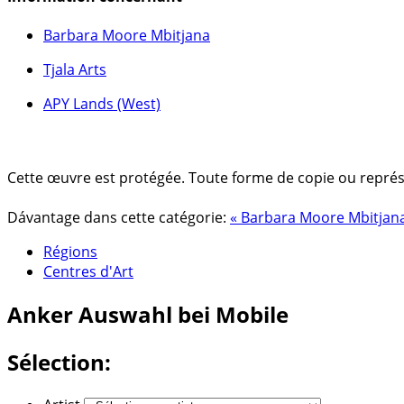
Barbara Moore Mbitjana
Tjala Arts
APY Lands (West)
Cette œuvre est protégée. Toute forme de copie ou représent
Dávantage dans cette catégorie:
« Barbara Moore Mbitjan
Régions
Centres d'Art
Anker
Auswahl bei Mobile
Sélection: