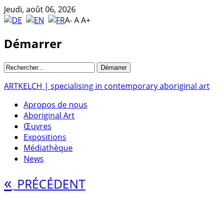
Jeudi, août 06, 2026
A-
A
A+
Démarrer
ARTKELCH | specialising in contemporary aboriginal art
Apropos de nous
Aboriginal Art
Œuvres
Expositions
Médiathèque
News
«
PRÉCÉDENT