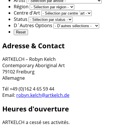
Artist
Région
Centre d'Art
Status
D´Autres Options
Adresse & Contact
ARTKELCH – Robyn Kelch
Contemporary Aboriginal Art
79102 Freiburg
Allemagne
Tél +49 (0)162 4 65 59 44
Email:
robyn.kelch@artkelch.de
Heures d'ouverture
ARTKELCH a cessé ses activités.