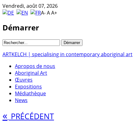
Vendredi, août 07, 2026
A-
A
A+
Démarrer
ARTKELCH | specialising in contemporary aboriginal art
Apropos de nous
Aboriginal Art
Œuvres
Expositions
Médiathèque
News
«
PRÉCÉDENT