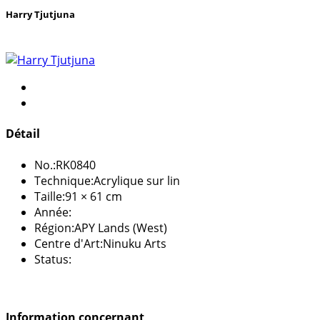
Harry Tjutjuna
Détail
No.:
RK0840
Technique:
Acrylique sur lin
Taille:
91 × 61 cm
Année:
Région:
APY Lands (West)
Centre d'Art:
Ninuku Arts
Status:
Information concernant