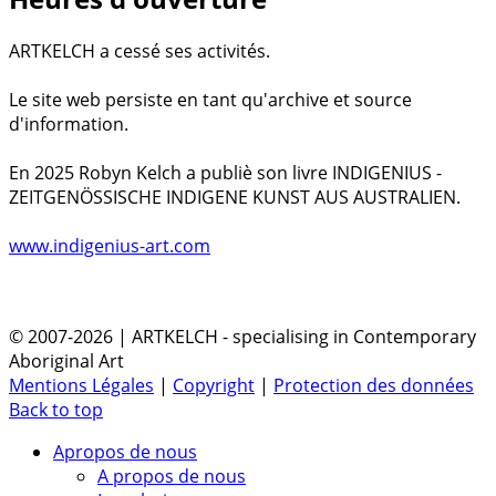
ARTKELCH a cessé ses activités.
Le site web persiste en tant qu'archive et source
d'information.
En 2025 Robyn Kelch a publiè son livre INDIGENIUS -
ZEITGENÖSSISCHE INDIGENE KUNST AUS AUSTRALIEN.
www.indigenius-art.com
© 2007-2026 | ARTKELCH - specialising in Contemporary
Aboriginal Art
Mentions Légales
|
Copyright
|
Protection des données
Back to top
Apropos de nous
A propos de nous