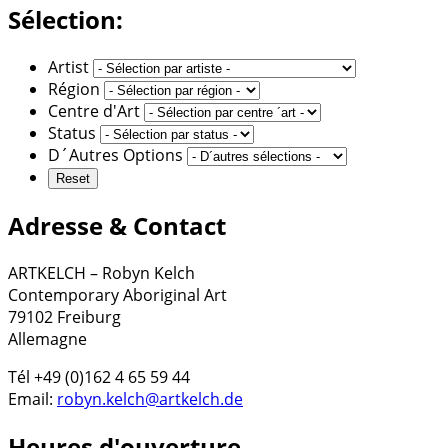
Sélection:
Artist
Région
Centre d'Art
Status
D´Autres Options
Adresse & Contact
ARTKELCH – Robyn Kelch
Contemporary Aboriginal Art
79102 Freiburg
Allemagne
Tél +49 (0)162 4 65 59 44
Email:
robyn.kelch@artkelch.de
Heures d'ouverture