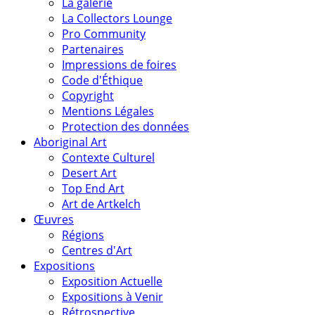
La galerie
La Collectors Lounge
Pro Community
Partenaires
Impressions de foires
Code d'Éthique
Copyright
Mentions Légales
Protection des données
Aboriginal Art
Contexte Culturel
Desert Art
Top End Art
Art de Artkelch
Œuvres
Régions
Centres d'Art
Expositions
Exposition Actuelle
Expositions à Venir
Rétrospective