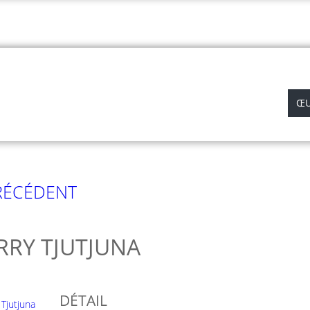
APROPOS DE NOUS
ABORIGINAL ART
ŒU
ÉCÉDENT
RRY TJUTJUNA
DÉTAIL