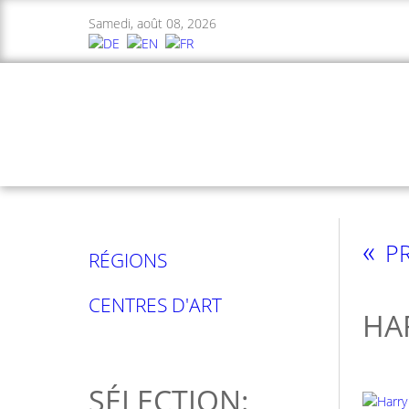
Samedi, août 08, 2026
«
PR
RÉGIONS
CENTRES D'ART
HA
SÉLECTION: