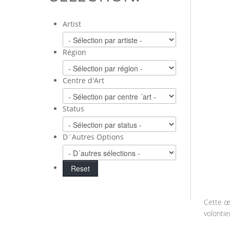
Artist
Région
Centre d'Art
Status
D´Autres Options
Cette œu
volontie