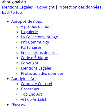
Aboriginal Art
Mentions Légales
|
Copyright
|
Protection des données
Back to top
Apropos de nous
A propos de nous
La galerie
La Collectors Lounge
Pro Community
Partenaires
Impressions de foires
Code d'Éthique
Copyright
Mentions Légales
Protection des données
Aboriginal Art
Contexte Culturel
Desert Art
Top End Art
Art de Artkelch
Œuvres