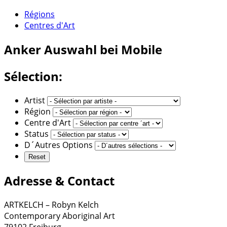
Régions
Centres d'Art
Anker
Auswahl bei Mobile
Sélection:
Artist
Région
Centre d'Art
Status
D´Autres Options
Adresse & Contact
ARTKELCH – Robyn Kelch
Contemporary Aboriginal Art
79102 Freiburg