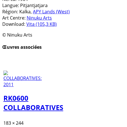
Langue:
Pitjantjatjara
Région:
Kalka,
APY Lands (West)
Art Centre:
Ninuku Arts
Download:
Vita (105,3 KB)
© Ninuku Arts
Œuvres associées
RK0600
COLLABORATIVES
183 × 244