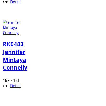
cm
Détail
RK0483
Jennifer
Mintaya
Connelly
167 × 181
cm
Détail