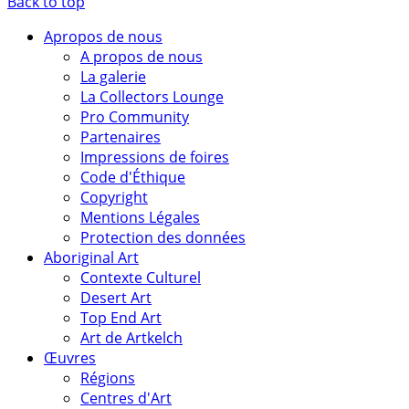
Back to top
Apropos de nous
A propos de nous
La galerie
La Collectors Lounge
Pro Community
Partenaires
Impressions de foires
Code d'Éthique
Copyright
Mentions Légales
Protection des données
Aboriginal Art
Contexte Culturel
Desert Art
Top End Art
Art de Artkelch
Œuvres
Régions
Centres d'Art