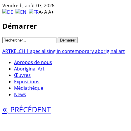
Vendredi, août 07, 2026
A-
A
A+
Démarrer
ARTKELCH | specialising in contemporary aboriginal art
Apropos de nous
Aboriginal Art
Œuvres
Expositions
Médiathèque
News
«
PRÉCÉDENT