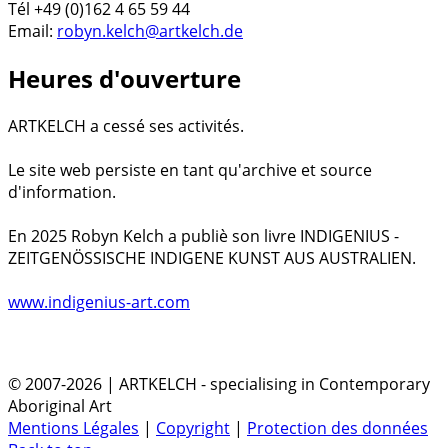
Tél +49 (0)162 4 65 59 44
Email:
robyn.kelch@artkelch.de
Heures d'ouverture
ARTKELCH a cessé ses activités.
Le site web persiste en tant qu'archive et source
d'information.
En 2025 Robyn Kelch a publiè son livre INDIGENIUS -
ZEITGENÖSSISCHE INDIGENE KUNST AUS AUSTRALIEN.
www.indigenius-art.com
© 2007-2026 | ARTKELCH - specialising in Contemporary
Aboriginal Art
Mentions Légales
|
Copyright
|
Protection des données