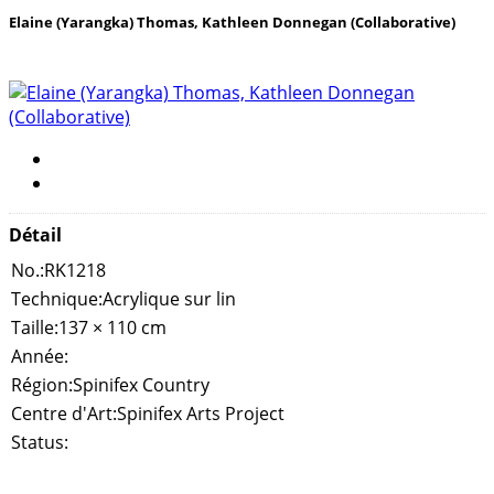
Elaine (Yarangka) Thomas, Kathleen Donnegan (Collaborative)
Détail
No.:
RK1218
Technique:
Acrylique sur lin
Taille:
137 × 110 cm
Année:
Région:
Spinifex Country
Centre d'Art:
Spinifex Arts Project
Status: