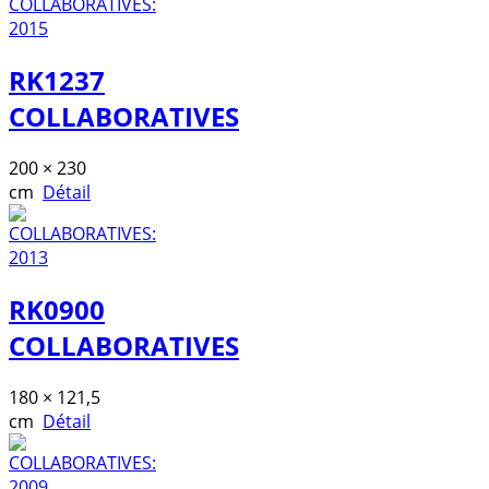
RK1237
COLLABORATIVES
200 × 230
cm
Détail
RK0900
COLLABORATIVES
180 × 121,5
cm
Détail