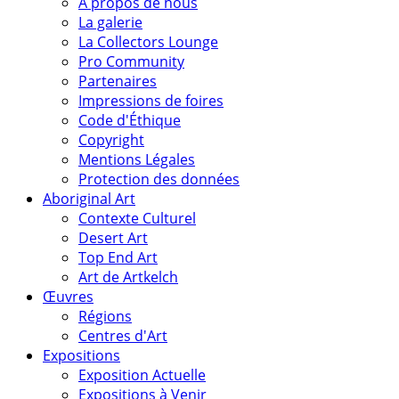
A propos de nous
La galerie
La Collectors Lounge
Pro Community
Partenaires
Impressions de foires
Code d'Éthique
Copyright
Mentions Légales
Protection des données
Aboriginal Art
Contexte Culturel
Desert Art
Top End Art
Art de Artkelch
Œuvres
Régions
Centres d'Art
Expositions
Exposition Actuelle
Expositions à Venir