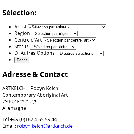
Sélection:
Artist
Région
Centre d'Art
Status
D´Autres Options
Adresse & Contact
ARTKELCH – Robyn Kelch
Contemporary Aboriginal Art
79102 Freiburg
Allemagne
Tél +49 (0)162 4 65 59 44
Email:
robyn.kelch@artkelch.de