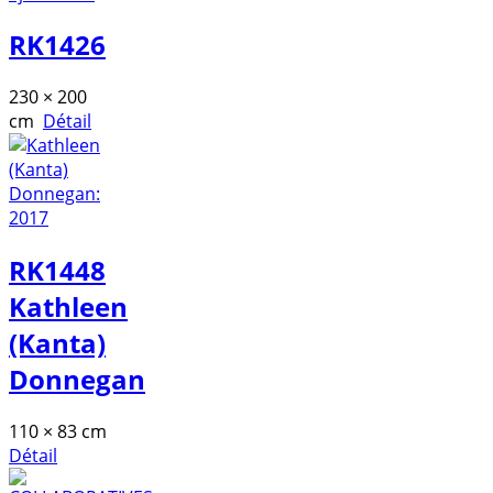
RK1426
230 × 200
cm
Détail
RK1448
Kathleen
(Kanta)
Donnegan
110 × 83 cm
Détail