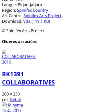
Langue:
Pitjantjatjara
Région:
Spinifex Country
Art Centre:
Spinifex Arts Project
Download:
Vita (119,1 KB)
© Spinifex Arts Project
Œuvres associées
RK1391
COLLABORATIVES
200 × 230
cm
Détail