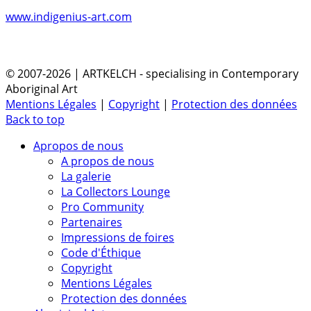
www.indigenius-art.com
© 2007-2026 | ARTKELCH - specialising in Contemporary
Aboriginal Art
Mentions Légales
|
Copyright
|
Protection des données
Back to top
Apropos de nous
A propos de nous
La galerie
La Collectors Lounge
Pro Community
Partenaires
Impressions de foires
Code d'Éthique
Copyright
Mentions Légales
Protection des données