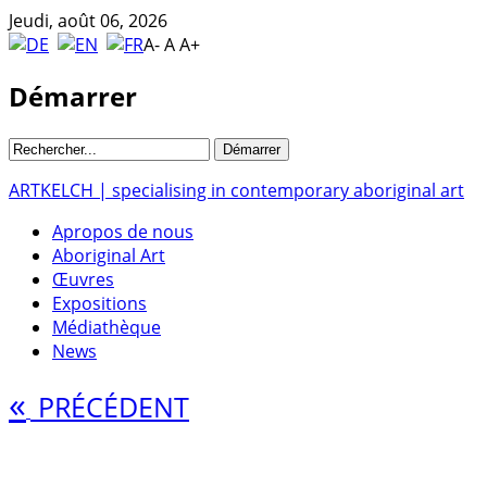
Jeudi, août 06, 2026
A-
A
A+
Démarrer
ARTKELCH | specialising in contemporary aboriginal art
Apropos de nous
Aboriginal Art
Œuvres
Expositions
Médiathèque
News
«
PRÉCÉDENT