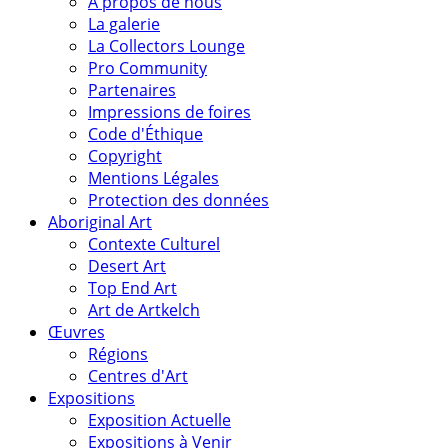
A propos de nous
La galerie
La Collectors Lounge
Pro Community
Partenaires
Impressions de foires
Code d'Éthique
Copyright
Mentions Légales
Protection des données
Aboriginal Art
Contexte Culturel
Desert Art
Top End Art
Art de Artkelch
Œuvres
Régions
Centres d'Art
Expositions
Exposition Actuelle
Expositions à Venir