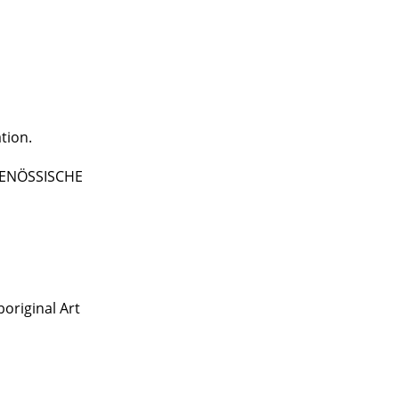
tion.
TGENÖSSISCHE
original Art