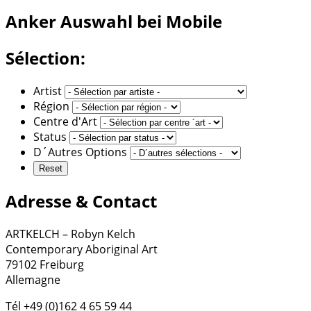
Anker
Auswahl bei Mobile
Sélection:
Artist
Région
Centre d'Art
Status
D´Autres Options
Adresse & Contact
ARTKELCH – Robyn Kelch
Contemporary Aboriginal Art
79102 Freiburg
Allemagne
Tél +49 (0)162 4 65 59 44