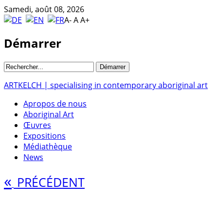
Samedi, août 08, 2026
A-
A
A+
Démarrer
ARTKELCH | specialising in contemporary aboriginal art
Apropos de nous
Aboriginal Art
Œuvres
Expositions
Médiathèque
News
«
PRÉCÉDENT