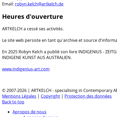
Email:
robyn.kelch@artkelch.de
Heures d'ouverture
ARTKELCH a cessé ses activités.
Le site web persiste en tant qu'archive et source d'informa
En 2025 Robyn Kelch a publiè son livre INDIGENIUS - ZEI
INDIGENE KUNST AUS AUSTRALIEN.
www.indigenius-art.com
© 2007-2026 | ARTKELCH - specialising in Contemporary Ab
Mentions Légales
|
Copyright
|
Protection des données
Back to top
Apropos de nous