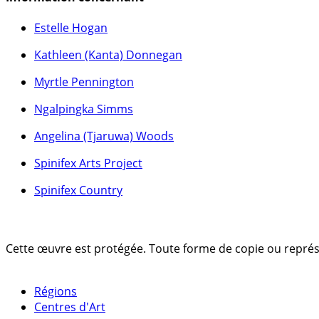
Estelle Hogan
Kathleen (Kanta) Donnegan
Myrtle Pennington
Ngalpingka Simms
Angelina (Tjaruwa) Woods
Spinifex Arts Project
Spinifex Country
Cette œuvre est protégée. Toute forme de copie ou représent
Régions
Centres d'Art