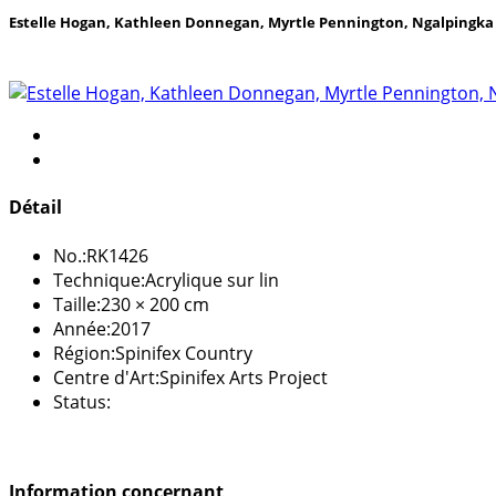
Estelle Hogan, Kathleen Donnegan, Myrtle Pennington, Ngalpingka 
Détail
No.:
RK1426
Technique:
Acrylique sur lin
Taille:
230 × 200 cm
Année:
2017
Région:
Spinifex Country
Centre d'Art:
Spinifex Arts Project
Status:
Information concernant