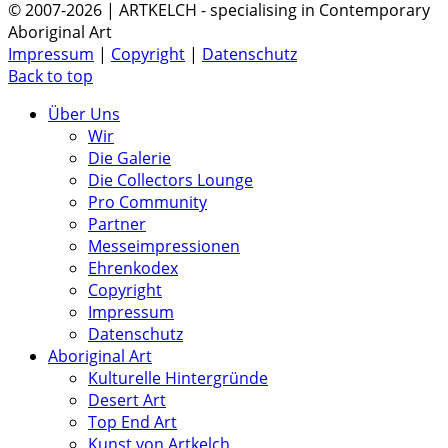
© 2007-2026 | ARTKELCH - specialising in Contemporary
Aboriginal Art
Impressum
|
Copyright
|
Datenschutz
Back to top
Über Uns
Wir
Die Galerie
Die Collectors Lounge
Pro Community
Partner
Messeimpressionen
Ehrenkodex
Copyright
Impressum
Datenschutz
Aboriginal Art
Kulturelle Hintergründe
Desert Art
Top End Art
Kunst von Artkelch