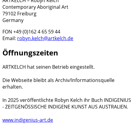
ARTKELCH – Robyn Kelch
Contemporary Aboriginal Art
79102 Freiburg
Germany
FON +49 (0)162 4 65 59 44
Email:
robyn.kelch@artkelch.de
Öffnungszeiten
ARTKELCH hat seinen Betrieb eingestellt.
Die Webseite bleibt als Archiv/Informationsquelle
erhalten.
In 2025 veröffentlichte Robyn Kelch ihr Buch INDIGENIUS
- ZEITGENÖSSISCHE INDIGENE KUNST AUS AUSTRALIEN.
www.indigenius-art.de