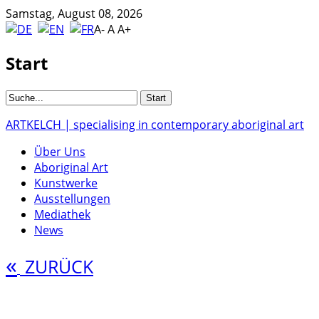
Samstag, August 08, 2026
A-
A
A+
Start
ARTKELCH | specialising in contemporary aboriginal art
Über Uns
Aboriginal Art
Kunstwerke
Ausstellungen
Mediathek
News
«
ZURÜCK