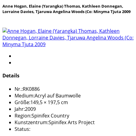
Anne Hogan, Elaine (Yarangka) Thomas, Kathleen Donnegan,
Lorraine Davies, Tjaruwa Angelina Woods (Co: Minyma Tjuta 2009
Details
Nr.:
RK0886
Medium:
Acryl auf Baumwolle
Größe:
149,5 × 197,5 cm
Jahr:
2009
Region:
Spinifex Country
Kunstzentrum:
Spinifex Arts Project
Status: