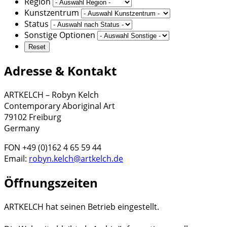
Region
Kunstzentrum
Status
Sonstige Optionen
Adresse & Kontakt
ARTKELCH – Robyn Kelch
Contemporary Aboriginal Art
79102 Freiburg
Germany
FON +49 (0)162 4 65 59 44
Email:
robyn.kelch@artkelch.de
Öffnungszeiten
ARTKELCH hat seinen Betrieb eingestellt.