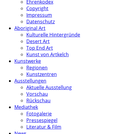
Ehrenkodex
Copyright
Impressum
Datenschutz
Aboriginal Art
Kulturelle Hintergründe
Desert Art
Top End Art
Kunst von Artkelch
Kunstwerke
Regionen
Kunstzentren
Ausstellungen
Aktuelle Ausstellung
Vorschau
Rückschau
Mediathek
Fotogalerie
Pressespiegel
Literatur & Film
News