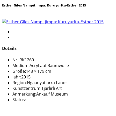
Esther Giles Nampitjimpa: Kuruyurltu-Esther 2015
Details
Nr.:
RK1260
Medium:
Acryl auf Baumwolle
Größe:
148 × 179 cm
Jahr:
2015
Region:
Ngaanyatjarra Lands
Kunstzentrum:
Tjarlirli Art
Anmerkung:
Ankauf Museum
Status: