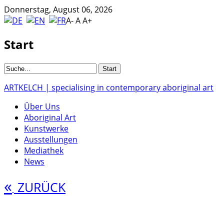
Donnerstag, August 06, 2026
A-
A
A+
Start
ARTKELCH | specialising in contemporary aboriginal art
Über Uns
Aboriginal Art
Kunstwerke
Ausstellungen
Mediathek
News
«
ZURÜCK