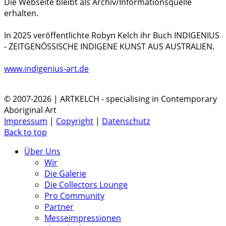
Die Webseite bleibt als Archiv/Informationsquelle
erhalten.
In 2025 veröffentlichte Robyn Kelch ihr Buch INDIGENIUS
- ZEITGENÖSSISCHE INDIGENE KUNST AUS AUSTRALIEN.
www.indigenius-art.de
© 2007-2026 | ARTKELCH - specialising in Contemporary
Aboriginal Art
Impressum
|
Copyright
|
Datenschutz
Back to top
Über Uns
Wir
Die Galerie
Die Collectors Lounge
Pro Community
Partner
Messeimpressionen