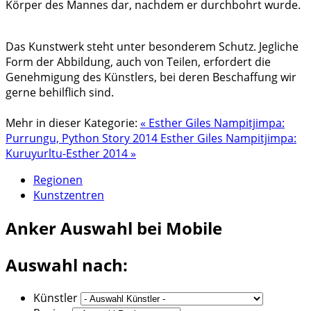
Körper des Mannes dar, nachdem er durchbohrt wurde.
Das Kunstwerk steht unter besonderem Schutz. Jegliche
Form der Abbildung, auch von Teilen, erfordert die
Genehmigung des Künstlers, bei deren Beschaffung wir
gerne behilflich sind.
Mehr in dieser Kategorie:
« Esther Giles Nampitjimpa:
Purrungu, Python Story 2014
Esther Giles Nampitjimpa:
Kuruyurltu-Esther 2014 »
Regionen
Kunstzentren
Anker
Auswahl bei Mobile
Auswahl nach:
Künstler