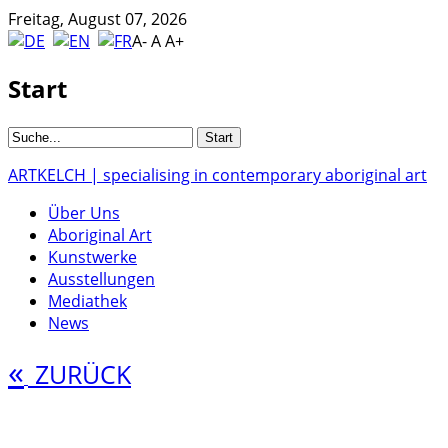
Freitag, August 07, 2026
A-
A
A+
Start
ARTKELCH | specialising in contemporary aboriginal art
Über Uns
Aboriginal Art
Kunstwerke
Ausstellungen
Mediathek
News
«
ZURÜCK