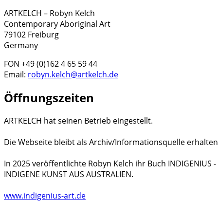
ARTKELCH – Robyn Kelch
Contemporary Aboriginal Art
79102 Freiburg
Germany
FON +49 (0)162 4 65 59 44
Email:
robyn.kelch@artkelch.de
Öffnungszeiten
ARTKELCH hat seinen Betrieb eingestellt.
Die Webseite bleibt als Archiv/Informationsquelle erhalten
In 2025 veröffentlichte Robyn Kelch ihr Buch INDIGENIUS
INDIGENE KUNST AUS AUSTRALIEN.
www.indigenius-art.de