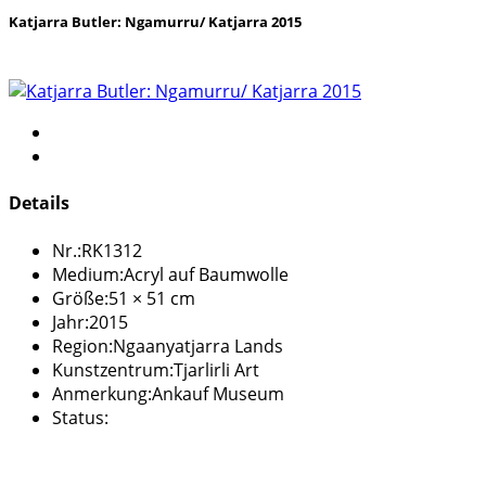
Katjarra Butler: Ngamurru/ Katjarra 2015
Details
Nr.:
RK1312
Medium:
Acryl auf Baumwolle
Größe:
51 × 51 cm
Jahr:
2015
Region:
Ngaanyatjarra Lands
Kunstzentrum:
Tjarlirli Art
Anmerkung:
Ankauf Museum
Status: