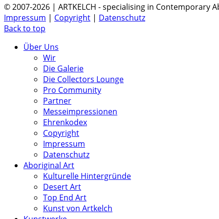
© 2007-2026 | ARTKELCH - specialising in Contemporary Ab
Impressum
|
Copyright
|
Datenschutz
Back to top
Über Uns
Wir
Die Galerie
Die Collectors Lounge
Pro Community
Partner
Messeimpressionen
Ehrenkodex
Copyright
Impressum
Datenschutz
Aboriginal Art
Kulturelle Hintergründe
Desert Art
Top End Art
Kunst von Artkelch
Kunstwerke