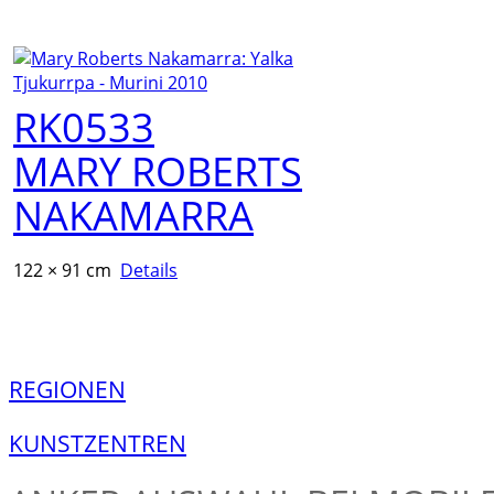
RK0533
MARY ROBERTS
NAKAMARRA
122 × 91 cm
Details
REGIONEN
KUNSTZENTREN