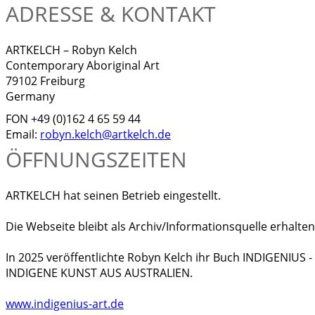
ADRESSE & KONTAKT
ARTKELCH – Robyn Kelch
Contemporary Aboriginal Art
79102 Freiburg
Germany
FON +49 (0)162 4 65 59 44
Email:
robyn.kelch@artkelch.de
ÖFFNUNGSZEITEN
ARTKELCH hat seinen Betrieb eingestellt.
Die Webseite bleibt als Archiv/Informationsquelle erhalten
In 2025 veröffentlichte Robyn Kelch ihr Buch INDIGENIUS
INDIGENE KUNST AUS AUSTRALIEN.
www.indigenius-art.de