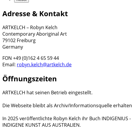
Adresse & Kontakt
ARTKELCH – Robyn Kelch
Contemporary Aboriginal Art
79102 Freiburg
Germany
FON +49 (0)162 4 65 59 44
Email:
robyn.kelch@artkelch.de
Öffnungszeiten
ARTKELCH hat seinen Betrieb eingestellt.
Die Webseite bleibt als Archiv/Informationsquelle erhalten
In 2025 veröffentlichte Robyn Kelch ihr Buch INDIGENIUS
INDIGENE KUNST AUS AUSTRALIEN.