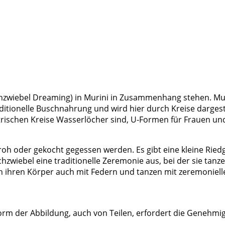
chzwiebel Dreaming) in Murini in Zusammenhang stehen. Muri
traditionelle Buschnahrung und wird hier durch Kreise darge
trischen Kreise Wasserlöcher sind, U-Formen für Frauen und
h oder gekocht gegessen werden. Es gibt eine kleine Riedgr
chzwiebel eine traditionelle Zeremonie aus, bei der sie tan
ihren Körper auch mit Federn und tanzen mit zeremoniellen 
rm der Abbildung, auch von Teilen, erfordert die Genehmig