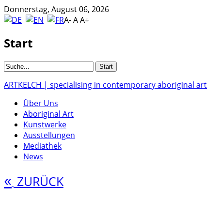
Donnerstag, August 06, 2026
A-
A
A+
Start
ARTKELCH | specialising in contemporary aboriginal art
Über Uns
Aboriginal Art
Kunstwerke
Ausstellungen
Mediathek
News
«
ZURÜCK