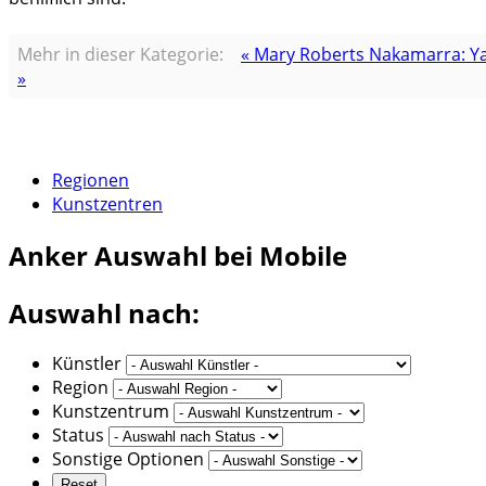
Mehr in dieser Kategorie:
« Mary Roberts Nakamarra: Ya
»
Regionen
Kunstzentren
Anker
Auswahl bei Mobile
Auswahl nach:
Künstler
Region
Kunstzentrum
Status
Sonstige Optionen