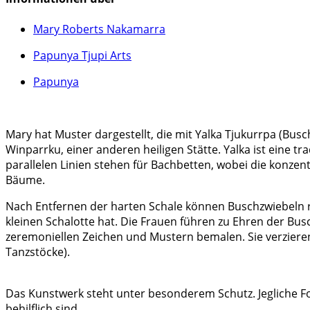
Mary Roberts Nakamarra
Papunya Tjupi Arts
Papunya
Mary hat Muster dargestellt, die mit Yalka Tjukurrpa (Bus
Winparrku, einer anderen heiligen Stätte. Yalka ist eine 
parallelen Linien stehen für Bachbetten, wobei die konzen
Bäume.
Nach Entfernen der harten Schale können Buschzwiebeln ro
kleinen Schalotte hat. Die Frauen führen zu Ehren der Bus
zeremoniellen Zeichen und Mustern bemalen. Sie verzieren 
Tanzstöcke).
Das Kunstwerk steht unter besonderem Schutz. Jegliche Fo
behilflich sind.