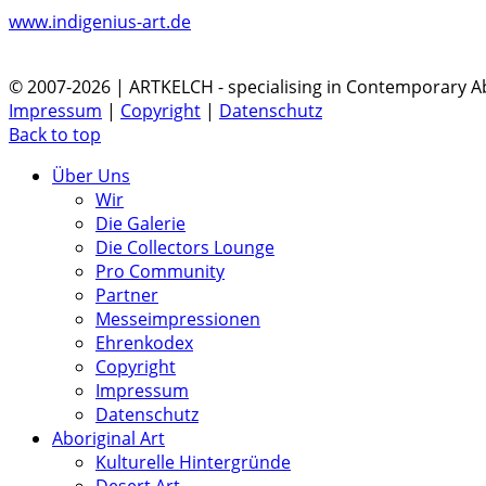
www.indigenius-art.de
© 2007-2026 | ARTKELCH - specialising in Contemporary Ab
Impressum
|
Copyright
|
Datenschutz
Back to top
Über Uns
Wir
Die Galerie
Die Collectors Lounge
Pro Community
Partner
Messeimpressionen
Ehrenkodex
Copyright
Impressum
Datenschutz
Aboriginal Art
Kulturelle Hintergründe