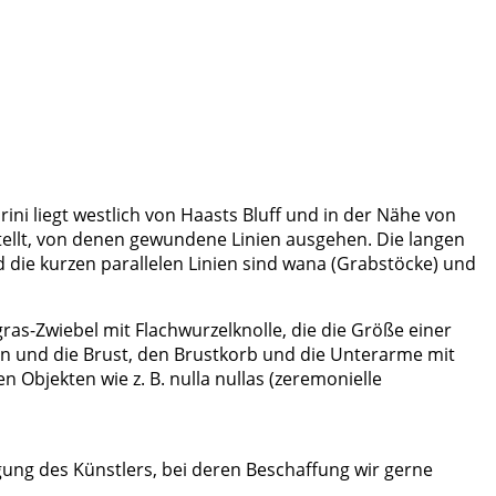
ni liegt westlich von Haasts Bluff und in der Nähe von
stellt, von denen gewundene Linien ausgehen. Die langen
 die kurzen parallelen Linien sind wana (Grabstöcke) und
as-Zwiebel mit Flachwurzelknolle, die die Größe einer
zen und die Brust, den Brustkorb und die Unterarme mit
Objekten wie z. B. nulla nullas (zeremonielle
ung des Künstlers, bei deren Beschaffung wir gerne