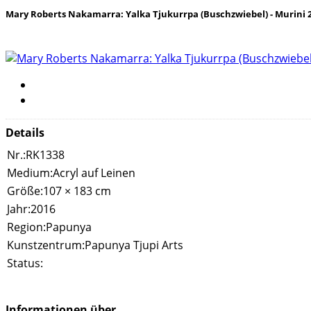
Mary Roberts Nakamarra: Yalka Tjukurrpa (Buschzwiebel) - Murini 
Details
Nr.:
RK1338
Medium:
Acryl auf Leinen
Größe:
107 × 183 cm
Jahr:
2016
Region:
Papunya
Kunstzentrum:
Papunya Tjupi Arts
Status:
Informationen über