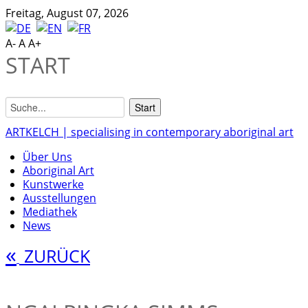
Freitag, August 07, 2026
A-
A
A+
START
ARTKELCH | specialising in contemporary aboriginal art
Über Uns
Aboriginal Art
Kunstwerke
Ausstellungen
Mediathek
News
«
ZURÜCK