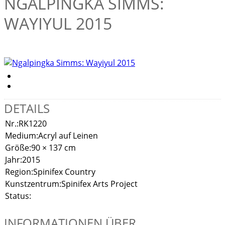
NGALPINGKA SIMMS:
WAYIYUL 2015
DETAILS
Nr.:
RK1220
Medium:
Acryl auf Leinen
Größe:
90 × 137 cm
Jahr:
2015
Region:
Spinifex Country
Kunstzentrum:
Spinifex Arts Project
Status:
INFORMATIONEN ÜBER