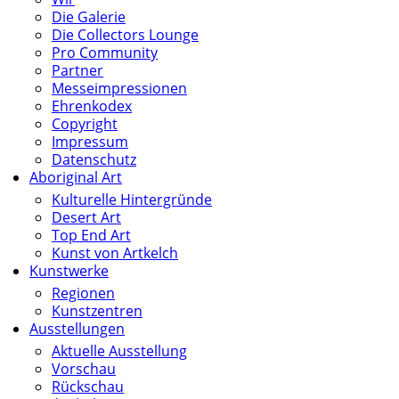
Die Galerie
Die Collectors Lounge
Pro Community
Partner
Messeimpressionen
Ehrenkodex
Copyright
Impressum
Datenschutz
Aboriginal Art
Kulturelle Hintergründe
Desert Art
Top End Art
Kunst von Artkelch
Kunstwerke
Regionen
Kunstzentren
Ausstellungen
Aktuelle Ausstellung
Vorschau
Rückschau