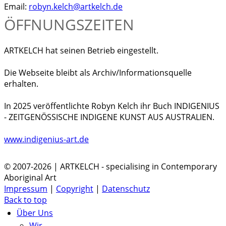
Email:
robyn.kelch@artkelch.de
ÖFFNUNGSZEITEN
ARTKELCH hat seinen Betrieb eingestellt.
Die Webseite bleibt als Archiv/Informationsquelle
erhalten.
In 2025 veröffentlichte Robyn Kelch ihr Buch INDIGENIUS
- ZEITGENÖSSISCHE INDIGENE KUNST AUS AUSTRALIEN.
www.indigenius-art.de
© 2007-2026 | ARTKELCH - specialising in Contemporary
Aboriginal Art
Impressum
|
Copyright
|
Datenschutz
Back to top
Über Uns
Wir