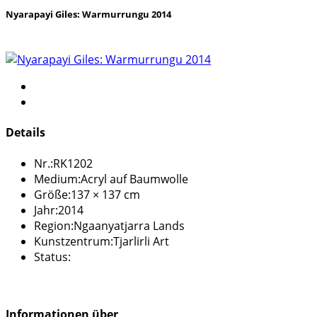
Nyarapayi Giles: Warmurrungu 2014
Details
Nr.:
RK1202
Medium:
Acryl auf Baumwolle
Größe:
137 × 137 cm
Jahr:
2014
Region:
Ngaanyatjarra Lands
Kunstzentrum:
Tjarlirli Art
Status:
Informationen über