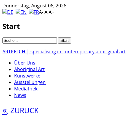
Donnerstag, August 06, 2026
A-
A
A+
Start
ARTKELCH | specialising in contemporary aboriginal art
Über Uns
Aboriginal Art
Kunstwerke
Ausstellungen
Mediathek
News
«
ZURÜCK