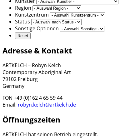
Künstler
Region
Kunstzentrum
Status
Sonstige Optionen
Adresse & Kontakt
ARTKELCH – Robyn Kelch
Contemporary Aboriginal Art
79102 Freiburg
Germany
FON +49 (0)162 4 65 59 44
Email:
robyn.kelch@artkelch.de
Öffnungszeiten
ARTKELCH hat seinen Betrieb eingestellt.