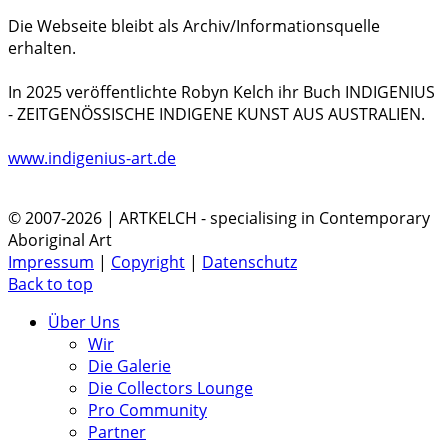
Die Webseite bleibt als Archiv/Informationsquelle
erhalten.
In 2025 veröffentlichte Robyn Kelch ihr Buch INDIGENIUS
- ZEITGENÖSSISCHE INDIGENE KUNST AUS AUSTRALIEN.
www.indigenius-art.de
© 2007-2026 | ARTKELCH - specialising in Contemporary
Aboriginal Art
Impressum
|
Copyright
|
Datenschutz
Back to top
Über Uns
Wir
Die Galerie
Die Collectors Lounge
Pro Community
Partner