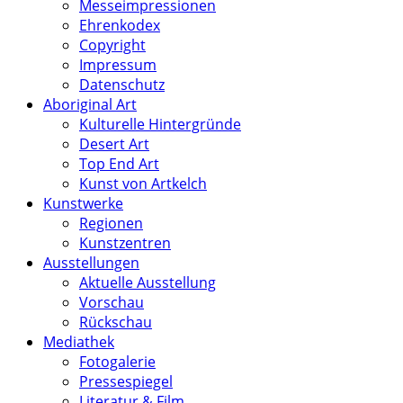
Messeimpressionen
Ehrenkodex
Copyright
Impressum
Datenschutz
Aboriginal Art
Kulturelle Hintergründe
Desert Art
Top End Art
Kunst von Artkelch
Kunstwerke
Regionen
Kunstzentren
Ausstellungen
Aktuelle Ausstellung
Vorschau
Rückschau
Mediathek
Fotogalerie
Pressespiegel
Literatur & Film