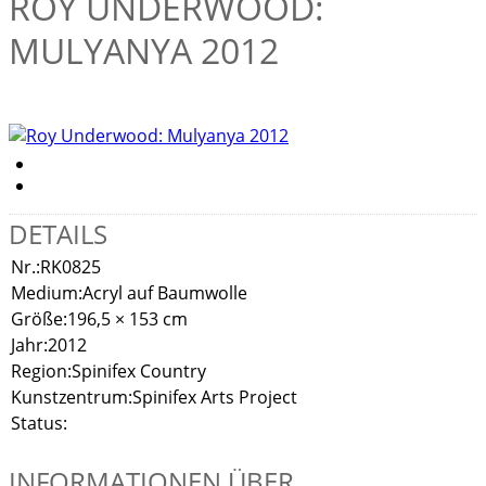
ROY UNDERWOOD:
MULYANYA 2012
DETAILS
Nr.:
RK0825
Medium:
Acryl auf Baumwolle
Größe:
196,5 × 153 cm
Jahr:
2012
Region:
Spinifex Country
Kunstzentrum:
Spinifex Arts Project
Status:
INFORMATIONEN ÜBER