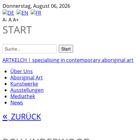
Donnerstag, August 06, 2026
A-
A
A+
START
ARTKELCH | specialising in contemporary aboriginal art
Über Uns
Aboriginal Art
Kunstwerke
Ausstellungen
Mediathek
News
«
ZURÜCK