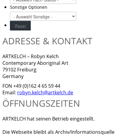
Sonstige Optionen
ADRESSE & KONTAKT
ARTKELCH – Robyn Kelch
Contemporary Aboriginal Art
79102 Freiburg
Germany
FON +49 (0)162 4 65 59 44
Email:
robyn.kelch@artkelch.de
ÖFFNUNGSZEITEN
ARTKELCH hat seinen Betrieb eingestellt.
Die Webseite bleibt als Archiv/Informationsquelle