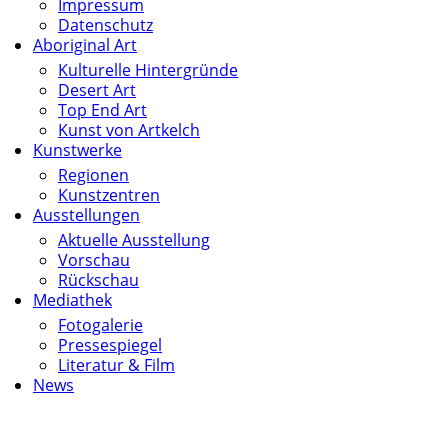
Impressum
Datenschutz
Aboriginal Art
Kulturelle Hintergründe
Desert Art
Top End Art
Kunst von Artkelch
Kunstwerke
Regionen
Kunstzentren
Ausstellungen
Aktuelle Ausstellung
Vorschau
Rückschau
Mediathek
Fotogalerie
Pressespiegel
Literatur & Film
News