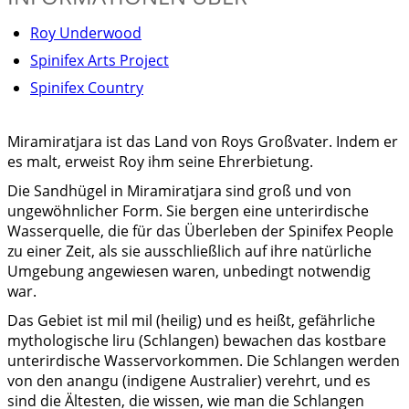
Roy Underwood
Spinifex Arts Project
Spinifex Country
Miramiratjara ist das Land von Roys Großvater. Indem er
es malt, erweist Roy ihm seine Ehrerbietung.
Die Sandhügel in Miramiratjara sind groß und von
ungewöhnlicher Form. Sie bergen eine unterirdische
Wasserquelle, die für das Überleben der Spinifex People
zu einer Zeit, als sie ausschließlich auf ihre natürliche
Umgebung angewiesen waren, unbedingt notwendig
war.
Das Gebiet ist mil mil (heilig) und es heißt, gefährliche
mythologische liru (Schlangen) bewachen das kostbare
unterirdische Wasservorkommen. Die Schlangen werden
von den anangu (indigene Australier) verehrt, und es
sind die Ältesten, die wissen, wie man die Schlangen