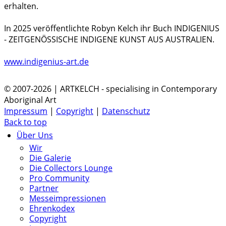
erhalten.
In 2025 veröffentlichte Robyn Kelch ihr Buch INDIGENIUS
- ZEITGENÖSSISCHE INDIGENE KUNST AUS AUSTRALIEN.
www.indigenius-art.de
© 2007-2026 | ARTKELCH - specialising in Contemporary
Aboriginal Art
Impressum
|
Copyright
|
Datenschutz
Back to top
Über Uns
Wir
Die Galerie
Die Collectors Lounge
Pro Community
Partner
Messeimpressionen
Ehrenkodex
Copyright