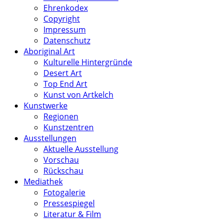
Ehrenkodex
Copyright
Impressum
Datenschutz
Aboriginal Art
Kulturelle Hintergründe
Desert Art
Top End Art
Kunst von Artkelch
Kunstwerke
Regionen
Kunstzentren
Ausstellungen
Aktuelle Ausstellung
Vorschau
Rückschau
Mediathek
Fotogalerie
Pressespiegel
Literatur & Film