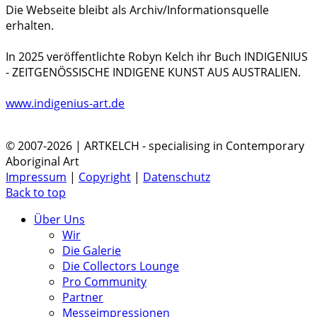
Die Webseite bleibt als Archiv/Informationsquelle
erhalten.
In 2025 veröffentlichte Robyn Kelch ihr Buch INDIGENIUS
- ZEITGENÖSSISCHE INDIGENE KUNST AUS AUSTRALIEN.
www.indigenius-art.de
© 2007-2026 | ARTKELCH - specialising in Contemporary
Aboriginal Art
Impressum
|
Copyright
|
Datenschutz
Back to top
Über Uns
Wir
Die Galerie
Die Collectors Lounge
Pro Community
Partner
Messeimpressionen