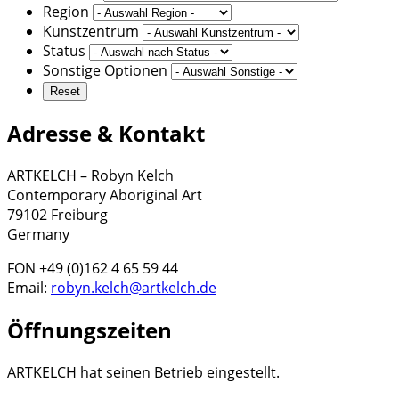
Region
Kunstzentrum
Status
Sonstige Optionen
Adresse & Kontakt
ARTKELCH – Robyn Kelch
Contemporary Aboriginal Art
79102 Freiburg
Germany
FON +49 (0)162 4 65 59 44
Email:
robyn.kelch@artkelch.de
Öffnungszeiten
ARTKELCH hat seinen Betrieb eingestellt.