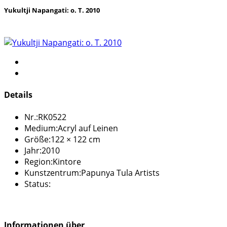
Yukultji Napangati: o. T. 2010
Details
Nr.:
RK0522
Medium:
Acryl auf Leinen
Größe:
122 × 122 cm
Jahr:
2010
Region:
Kintore
Kunstzentrum:
Papunya Tula Artists
Status:
Informationen über