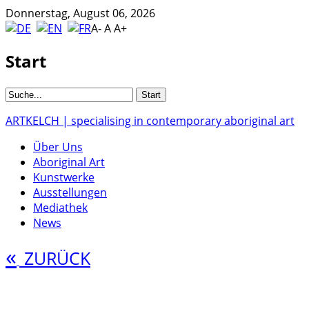
Donnerstag, August 06, 2026
A-
A
A+
Start
ARTKELCH | specialising in contemporary aboriginal art
Über Uns
Aboriginal Art
Kunstwerke
Ausstellungen
Mediathek
News
«
ZURÜCK