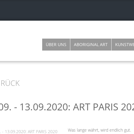
ÜBER UNS
ABORIGINAL ART
KUNSTW
RÜCK
09. - 13.09.2020: ART PARIS 20
Was lange währt, wird endlich gut.