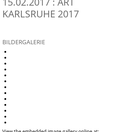
15.02.2017 : ART
KARLSRUHE 2017
BILDERGALERIE
View the embedded image gallery online at: