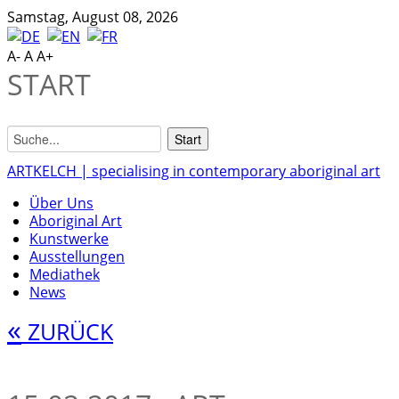
Samstag, August 08, 2026
A-
A
A+
START
ARTKELCH | specialising in contemporary aboriginal art
Über Uns
Aboriginal Art
Kunstwerke
Ausstellungen
Mediathek
News
«
ZURÜCK