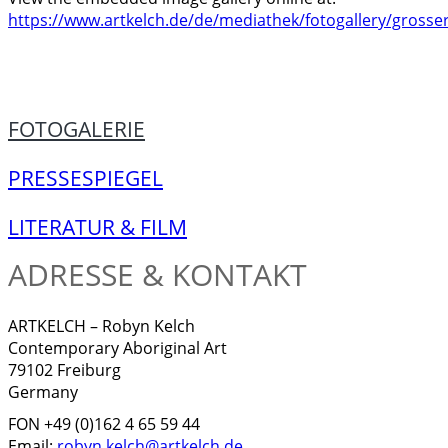
https://www.artkelch.de/de/mediathek/fotogallery/grosser
FOTOGALERIE
PRESSESPIEGEL
LITERATUR & FILM
ADRESSE & KONTAKT
ARTKELCH – Robyn Kelch
Contemporary Aboriginal Art
79102 Freiburg
Germany
FON +49 (0)162 4 65 59 44
Email:
robyn.kelch@artkelch.de