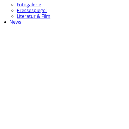
Fotogalerie
Pressespiegel
Literatur & Film
News