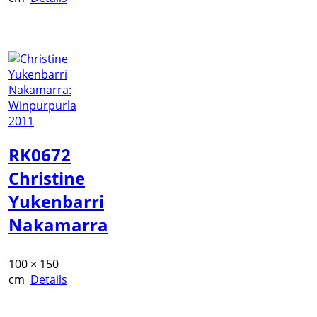
RK0672
Christine
Yukenbarri
Nakamarra
100 × 150
cm
Details