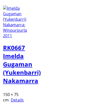
RK0667
Imelda
Gugaman
(Yukenbarri)
Nakamarra
150 × 75
cm
Details