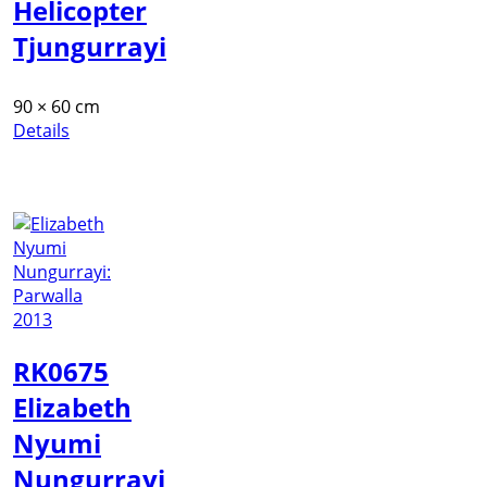
Helicopter
Tjungurrayi
90 × 60 cm
Details
RK0675
Elizabeth
Nyumi
Nungurrayi