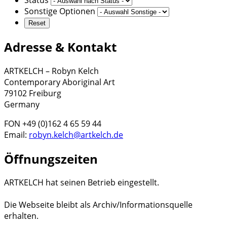
Sonstige Optionen
Adresse & Kontakt
ARTKELCH – Robyn Kelch
Contemporary Aboriginal Art
79102 Freiburg
Germany
FON +49 (0)162 4 65 59 44
Email:
robyn.kelch@artkelch.de
Öffnungszeiten
ARTKELCH hat seinen Betrieb eingestellt.
Die Webseite bleibt als Archiv/Informationsquelle
erhalten.