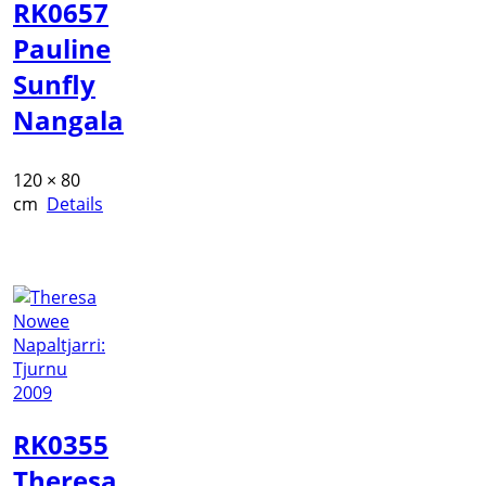
RK0657
Pauline
Sunfly
Nangala
120 × 80
cm
Details
RK0355
Theresa