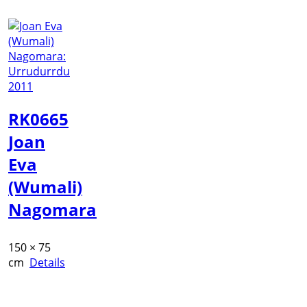
RK0665
Joan
Eva
(Wumali)
Nagomara
150 × 75
cm
Details