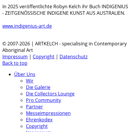
In 2025 veröffentlichte Robyn Kelch ihr Buch INDIGENIUS
- ZEITGENÖSSISCHE INDIGENE KUNST AUS AUSTRALIEN.
www.indigenius-art.de
© 2007-2026 | ARTKELCH - specialising in Contemporary
Aboriginal Art
Impressum
|
Copyright
|
Datenschutz
Back to top
Über Uns
Wir
Die Galerie
Die Collectors Lounge
Pro Community
Partner
Messeimpressionen
Ehrenkodex
Copyright