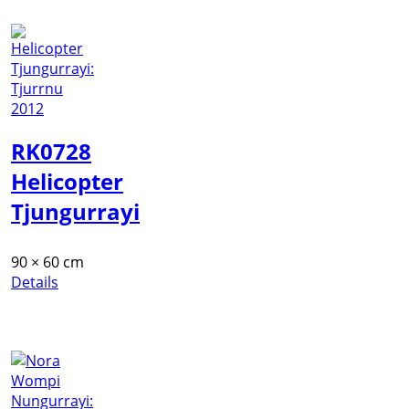
RK0728
Helicopter
Tjungurrayi
90 × 60 cm
Details