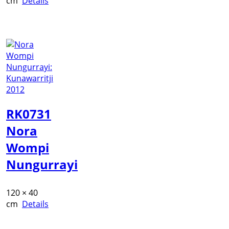
cm
Details
RK0731
Nora
Wompi
Nungurrayi
120 × 40
cm
Details